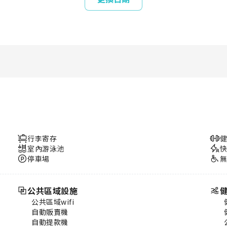
行李寄存
室內游泳池
停車場
公共區域設施
公共區域wifi
自動販賣機
自動提款機