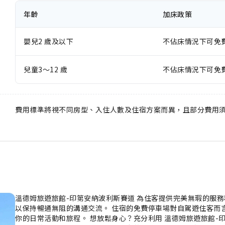
年齡
加床政策
嬰兒2 歲及以下
不佔床情況下可免
兒童3～12 歲
不佔床情況下可免
費用標準將視不同房型、入住人數及住宿方案而異，且部分費用
溫德姆旅遊旅館-印第安納波利斯賽道 為住客提供完美無瑕的服
以保持暢通無阻的溝通交流。 住宿的免費停車場對自駕遊住客而
你的日常活動和旅程。 想放鬆身心？充分利用 溫德姆旅遊旅館-