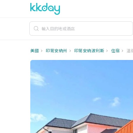
美國
印第安納州
印第安納波利斯
住宿
溫