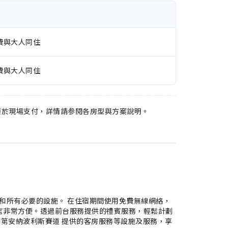
費與大人同住
費與大人同住
須於現場支付，詳情請参閱各房型與方案說明。
務和所有必要的設施。 在住宿期間使用免費無線網絡，
言非常方便。透過前台服務提供的禮賓服務，輕鬆計劃
印第安納波利斯賽道 提供的客房服務等設施及服務，享