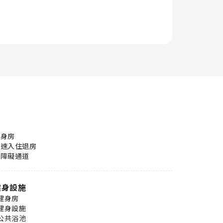
健身房
快速入住退房
無障礙通道
健身設施
健身房
健身設施
公共浴池