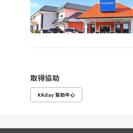
取得協助
KKday 幫助中心