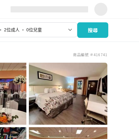
搜尋
商品編號 ＃416741