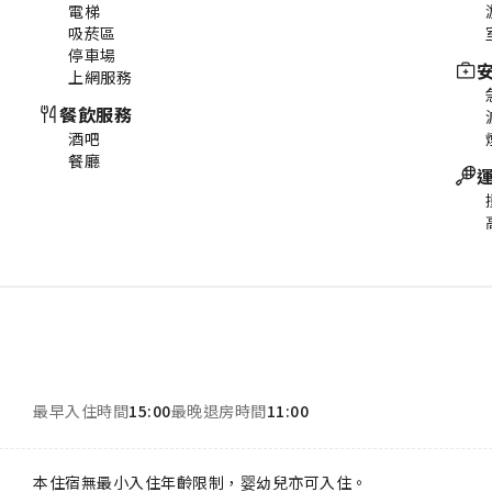
電梯
吸菸區
停車場
上網服務
餐飲服務
酒吧
餐廳
最早入住時間
15:00
最晚退房時間
11:00
本住宿無最小入住年齡限制，婴幼兒亦可入住。