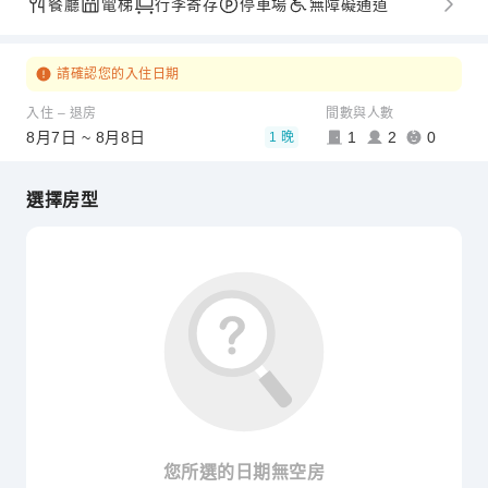
餐廳
電梯
行李寄存
停車場
無障礙通道
請確認您的入住日期
入住 – 退房
間數與人數
8月7日 ~ 8月8日
1
2
0
1 晚
選擇房型
您所選的日期無空房