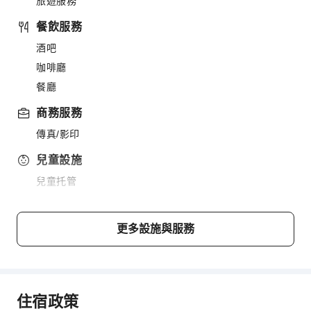
旅遊服務
餐飲服務
酒吧
咖啡廳
餐廳
商務服務
傳真/影印
兒童設施
兒童托管
運動設施
健行
更多設施與服務
公共區域設施
公共區域wifi
花園
住宿政策