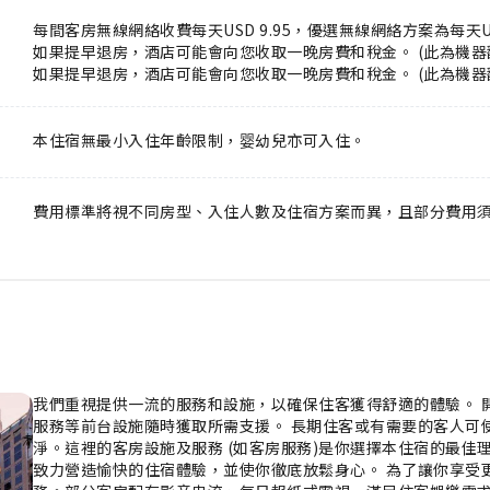
每間客房無線網絡收費每天USD 9.95，優選無線網絡方案為每天U
如果提早退房，酒店可能會向您收取一晚房費和稅金。 (此為機器
如果提早退房，酒店可能會向您收取一晚房費和稅金。 (此為機器
本住宿無最小入住年齡限制，婴幼兒亦可入住。
費用標準將視不同房型、入住人數及住宿方案而異，且部分費用
我們重視提供一流的服務和設施，以確保住客獲得舒適的體驗。 
服務等前台設施隨時獲取所需支援。 長期住客或有需要的客人可
淨。這裡的客房設施及服務 (如客房服務)是你選擇本住宿的最
致力營造愉快的住宿體驗，並使你徹底放鬆身心。 為了讓你享受