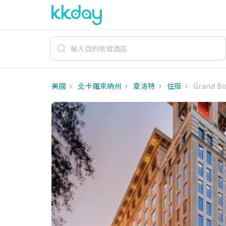
美國
北卡羅來納州
夏洛特
住宿
Grand Bo