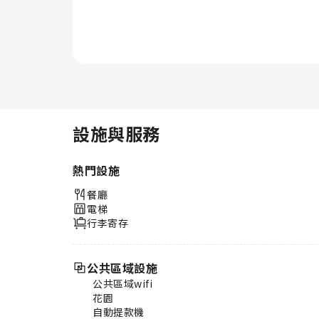
設施與服務
熱門設施
餐廳
電梯
行李寄存
公共區域設施
公共區域wifi
花園
自動提款機