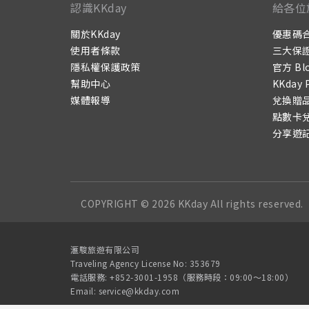
認識KKday
給各位
關於KKday
優惠碼
使用者條款
三大保
隱私權保護政策
官方 Bl
幫助中心
KKday 
媒體報導
兌換贈
點數卡
分享遊
COPYRIGHT © 2026 KKday All rights reserved.
滙駿旅遊有限公司
Traveling Agency License No: 353679
電話服務: +852-3001-1958（服務時段：09:00～18:00）
Email: service@kkday.com