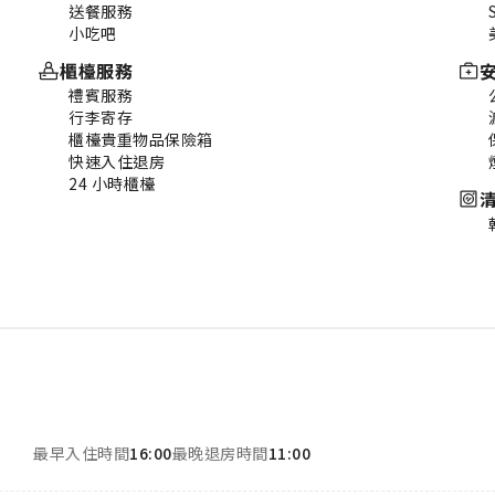
送餐服務
小吃吧
櫃檯服務
禮賓服務
行李寄存
櫃檯貴重物品保險箱
快速入住退房
24 小時櫃檯
最早入住時間
16:00
最晚退房時間
11:00