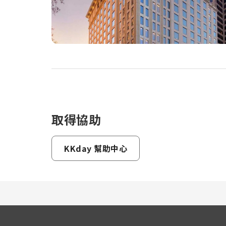
取得協助
KKday 幫助中心