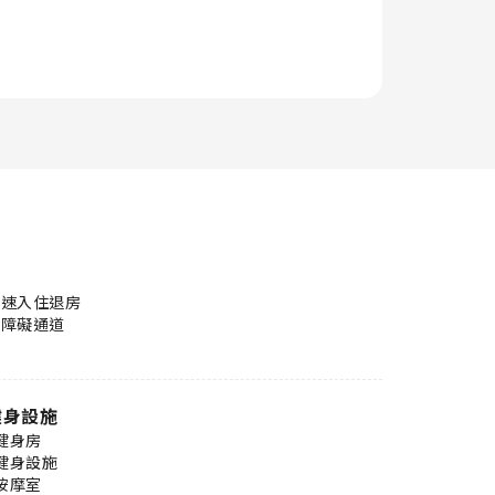
快速入住退房
無障礙通道
健身設施
健身房
健身設施
按摩室