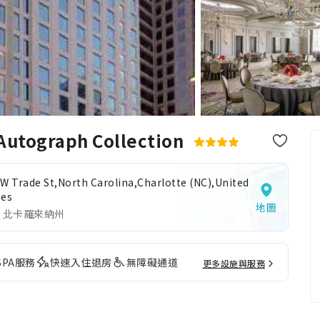
Autograph Collection
 W Trade St,North Carolina,Charlotte (NC),United
tes
地圖
 北卡羅來納州
SPA服務
快速入住退房
無障礙通道
更多設施與服務