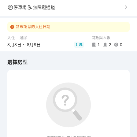
停車場
無障礙通道
請確認您的入住日期
入住 – 退房
間數與人數
8月8日 ~ 8月9日
1
2
0
1 晚
選擇房型