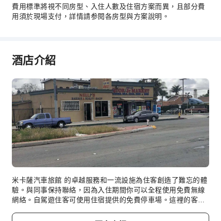
費用標準將視不同房型、入住人數及住宿方案而異，且部分費
用須於現場支付，詳情請参閱各房型與方案說明。
酒店介紹
米卡薩汽車旅館 的卓越服務和一流設施為住客創造了難忘的體
驗。與同事保持聯絡，因為入住期間你可以全程使用免費無線
網絡。自駕遊住客可使用住宿提供的免費停車場。這裡的客房
設施及服務 (如客房服務)是你選擇本住宿的最佳理由。臨時需
要某些物品？便利店為你提供服務，確保滿足你的要求，而不