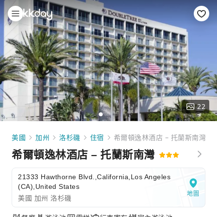
22
美國
加州
洛杉磯
住宿
希爾頓逸林酒店 – 托蘭斯南灣
希爾頓逸林酒店 – 托蘭斯南灣
21333 Hawthorne Blvd.,California,Los Angeles
(CA),United States
地圖
美國 加州 洛杉磯