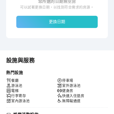
您所選的日期無空房
可以試著更換日期，以找到符合需求的房源。
更換日期
設施與服務
熱門設施
餐廳
停車場
游泳池
室外游泳池
電梯
健身房
行李寄存
快速入住退房
室內游泳池
無障礙通道