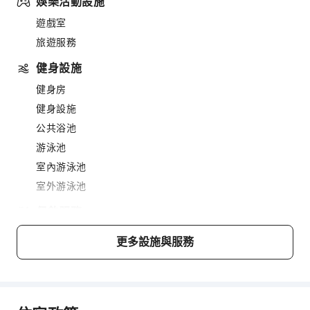
娛樂活動設施
遊戲室
旅遊服務
健身設施
健身房
健身設施
公共浴池
游泳池
室內游泳池
室外游泳池
餐飲服務
酒吧
更多設施與服務
咖啡廳
餐廳
送餐服務