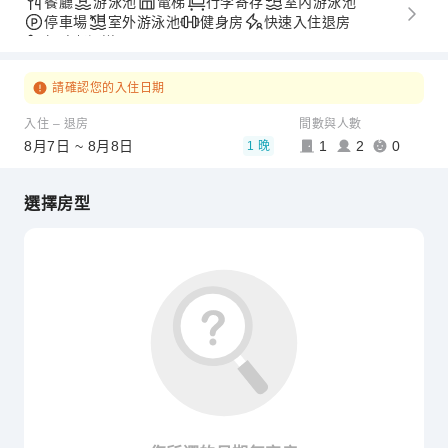
餐廳
游泳池
電梯
行李寄存
室內游泳池
停車場
室外游泳池
健身房
快速入住退房
無障礙通道
請確認您的入住日期
入住 – 退房
間數與人數
8月7日 ~ 8月8日
1
2
0
1 晚
選擇房型