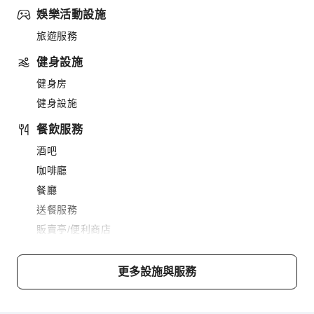
娛樂活動設施
旅遊服務
健身設施
健身房
健身設施
餐飲服務
酒吧
咖啡廳
餐廳
送餐服務
販賣亭/便利商店
商務服務
更多設施與服務
快遞服務
傳真/影印