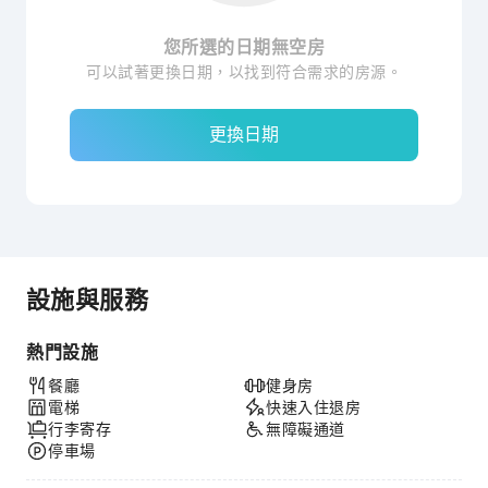
您所選的日期無空房
可以試著更換日期，以找到符合需求的房源。
更換日期
設施與服務
熱門設施
餐廳
健身房
電梯
快速入住退房
行李寄存
無障礙通道
停車場