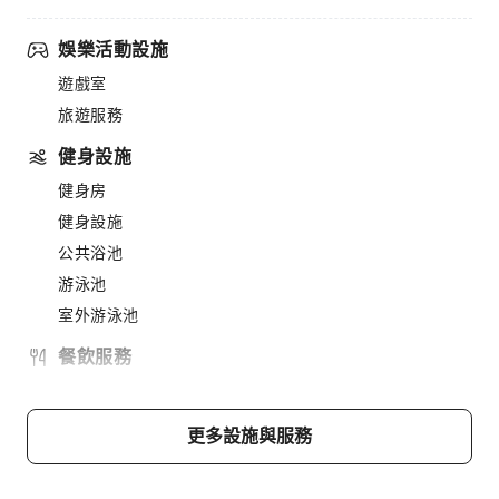
娛樂活動設施
遊戲室
旅遊服務
健身設施
健身房
健身設施
公共浴池
游泳池
室外游泳池
餐飲服務
餐廳
販賣亭/便利商店
更多設施與服務
小吃吧
燒烤設施