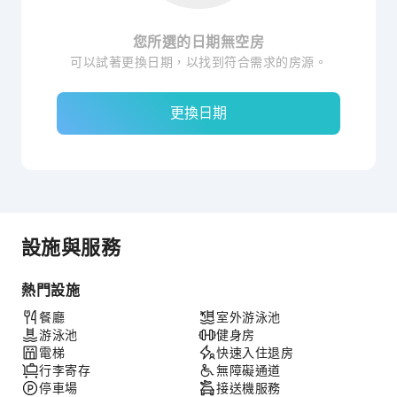
您所選的日期無空房
可以試著更換日期，以找到符合需求的房源。
更換日期
設施與服務
熱門設施
餐廳
室外游泳池
游泳池
健身房
電梯
快速入住退房
行李寄存
無障礙通道
停車場
接送機服務