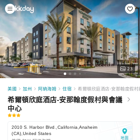
23
美國
加州
阿納海姆
住宿
希爾頓欣庭酒店-安那翰度假村
希爾頓欣庭酒店-安那翰度假村與會議
中心
2010 S. Harbor Blvd.,California,Anaheim
(CA),United States
地圖