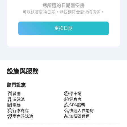
您所選的日期無空房
可以試著更換日期，以找到符合需求的房源。
更換日期
設施與服務
熱門設施
餐廳
停車場
游泳池
健身房
電梯
SPA服務
行李寄存
快速入住退房
室內游泳池
無障礙通道