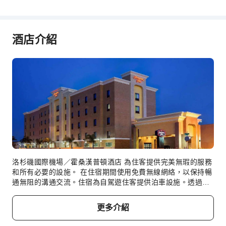
公共區域wifi
共用廚房
自動販賣機
酒店介紹
自動提款機
電梯
吸菸區
停車場
充電車位
代為照顧寵物
上網服務
櫃檯服務
洛杉磯國際機場／霍桑漢普頓酒店 為住客提供完美無瑕的服務
旅遊票務服務
和所有必要的設施。 在住宿期間使用免費無線網絡，以保持暢
禮賓服務
通無阻的溝通交流。住宿為自駕遊住客提供泊車設施。透過前
台服務提供的禮賓服務，輕鬆計劃你的日常活動和旅程。 長期
行李寄存
住客或或需要乾淨服裝的客人，住宿提供的洗衣服務都非常方
櫃檯貴重物品保險箱
更多介紹
便，可確保你珍愛的旅行服裝保持一塵不染。想放鬆身心？充
快速入住退房
分利用 洛杉磯國際機場／霍桑漢普頓酒店 提供的客房服務等