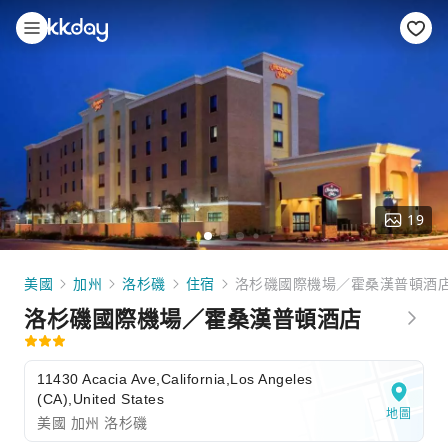
19
美國
加州
洛杉磯
住宿
洛杉磯國際機場／霍桑漢普頓酒
洛杉磯國際機場／霍桑漢普頓酒店
11430 Acacia Ave,California,Los Angeles
(CA),United States
地圖
美國 加州 洛杉磯