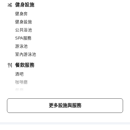
健身設施
健身房
健身設施
公共浴池
SPA服務
游泳池
室內游泳池
餐飲服務
酒吧
咖啡廳
餐廳
送餐服務
更多設施與服務
小吃吧
販賣亭/便利商店
商務服務