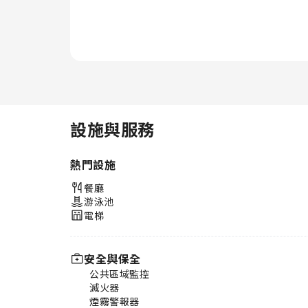
設施與服務
熱門設施
餐廳
游泳池
電梯
安全與保全
公共區域監控
滅火器
煙霧警報器