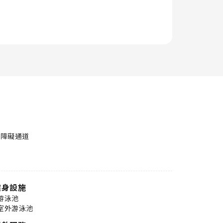
無障礙通道
健身設施
游泳池
室外游泳池