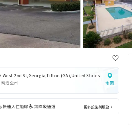
5 West 2nd St,Georgia,Tifton (GA),United States
 喬治亞州
地圖
快速入住退房
無障礙通道
更多設施與服務