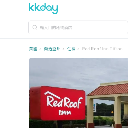
美國
喬治亞州
住宿
Red Roof Inn Tifton