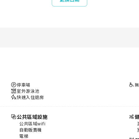
停車場
室外游泳池
快速入住退房
公共區域設施
公共區域wifi
自動販賣機
電梯