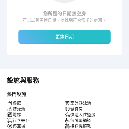
您所選的日期無空房
可以試著更換日期，以找到符合需求的房源。
更換日期
設施與服務
熱門設施
餐廳
室外游泳池
游泳池
健身房
電梯
快速入住退房
行李寄存
無障礙通道
停車場
接送機服務