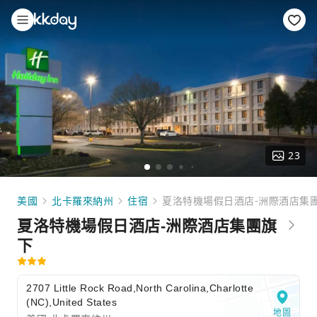
23
美國
北卡羅來納州
住宿
夏洛特機場假日酒店-洲際酒店集
夏洛特機場假日酒店-洲際酒店集團旗
下
2707 Little Rock Road,North Carolina,Charlotte
(NC),United States
地圖