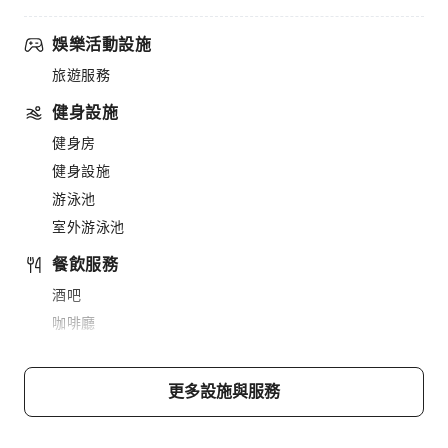
娛樂活動設施
旅遊服務
健身設施
健身房
健身設施
游泳池
室外游泳池
餐飲服務
酒吧
咖啡廳
餐廳
送餐服務
更多設施與服務
小吃吧
販賣亭/便利商店