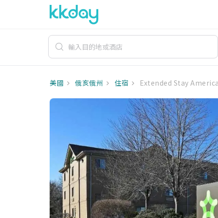
美國
俄亥俄州
住宿
Extended Stay America 