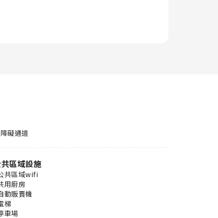
無障礙通道
公共區域設施
公共區域wifi
共用廚房
自動販賣機
電梯
停車場