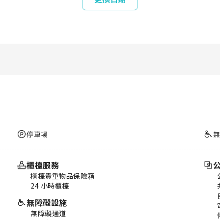
停車場
櫃檯服務
櫃檯貴重物品保險箱
24 小時櫃檯
無障礙設施
無障礙通道