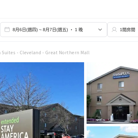
Suites - Cleveland - Great Northern Mall