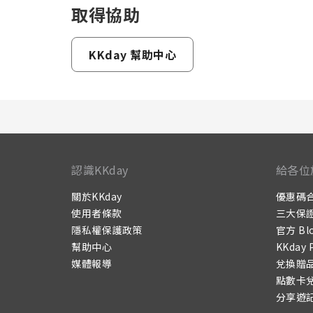
取得協助
KKday 幫助中心
認識KKday
給各位
關於KKday
優惠碼
使用者條款
三大保
隱私權保護政策
官方 Bl
幫助中心
KKday 
媒體報導
兌換贈
點數卡
分享遊