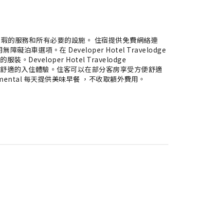
為住客提供完美無瑕的服務和所有必要的設施。 住宿提供免費網絡連
項。在 Developer Hotel Travelodge
eveloper Hotel Travelodge
你擁有舒適的入住體驗。住客可以在部分客房享受方便舒適
undamental 每天提供美味早餐 ，不收取額外費用。