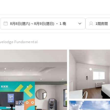
avelodge Fundamental