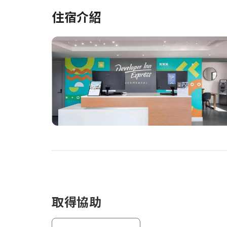
住宿介紹
取得協助