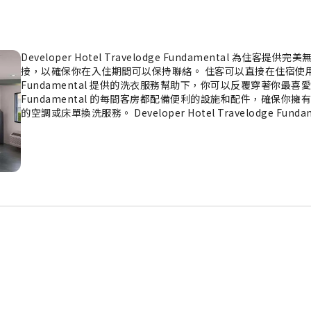
Developer Hotel Travelodge Fundamental 
接，以確保你在入住期間可以保持聯絡。 住客可以直接在住宿使用無障礙泊車選
Fundamental 提供的洗衣服務幫助下，你可以反覆穿著你最喜愛的服裝。D
Fundamental 的每間客房都配備便利的設施和配件，確保
的空調或床單換洗服務。 Developer Hotel Travelodge F