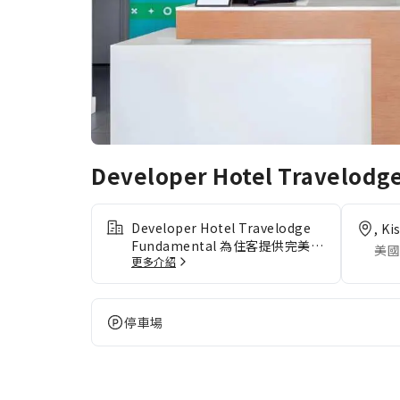
Developer Hotel Travelodg
Developer Hotel Travelodge
, K
Fundamental 為住客提供完美無
美國
更多介紹
瑕的服務和所有必要的設施。 住
宿提供免費網絡連接，以確保你在
入住期間可以保持聯絡。 住客可
以直接在住宿使用無障礙泊車選
停車場
項。在 Developer Hotel
Travelodge Fundamental 提供
的洗衣服務幫助下，你可以反覆穿
著你最喜愛的服裝。Developer