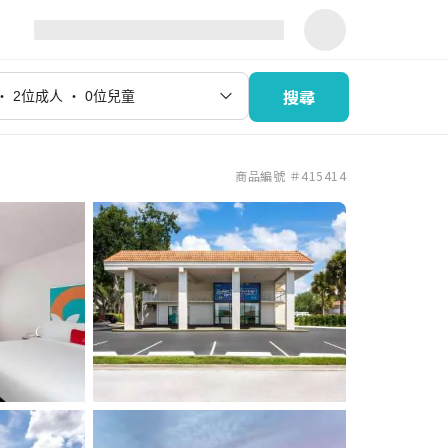
搜尋
商品編號 ＃415414