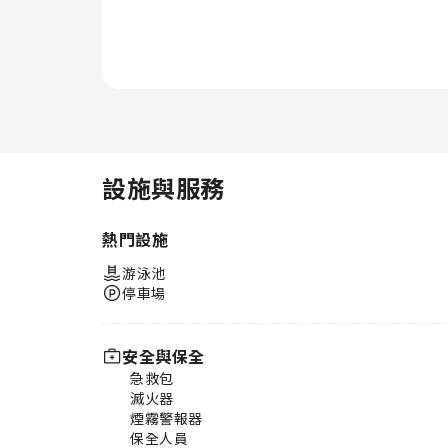
設施與服務
熱門設施
游泳池
停車場
安全與保全
急救包
滅火器
煙霧警報器
保全人員