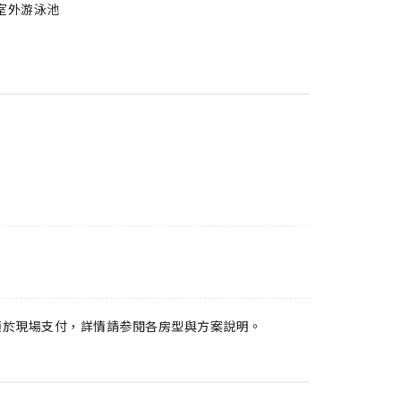
室外游泳池
須於現場支付，詳情請参閱各房型與方案說明。