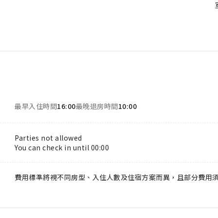
最早入住時間
16:00
最晚退房時間
10:00
Parties not allowed
You can check in until 00:00
費用標準將視不同房型、入住人數及住宿方案而異，且部分費用