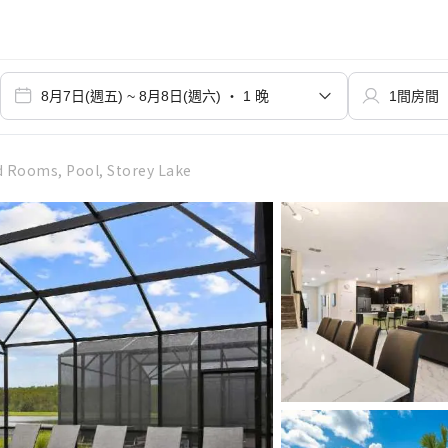
Rooms, Pool, Storey Lake