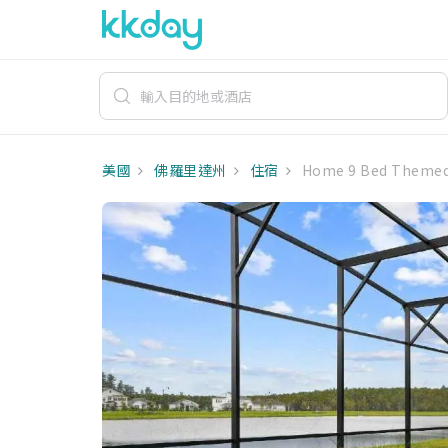
美國
佛羅里達州
住宿
Home 9 Bed Themed 