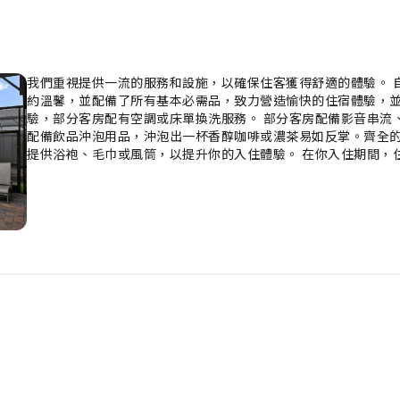
我們重視提供一流的服務和設施，以確保住客獲得舒適的體驗。 
約溫馨，並配備了所有基本必需品，致力營造愉快的住宿體驗，
驗，部分客房配有空調或床單換洗服務。 部分客房配備影音串流
配備飲品沖泡用品，沖泡出一杯香醇咖啡或濃茶易如反掌。齊全
提供浴袍、毛巾或風筒，以提升你的入住體驗。 在你入住期間，
體驗。 離開前記得體驗住宿的水療設施，結束你的完美假期。探