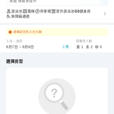
美國 佛羅里達州
游泳池
電梯
停車場
室外游泳池
健身房
無障礙通道
請確認您的入住日期
入住 – 退房
間數與人數
8月7日 ~ 8月8日
1
2
0
1 晚
選擇房型