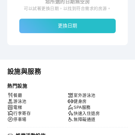
您所選的日期無空房
可以試著更換日期，以找到符合需求的房源。
更換日期
設施與服務
熱門設施
餐廳
室外游泳池
游泳池
健身房
電梯
SPA服務
行李寄存
快速入住退房
停車場
無障礙通道