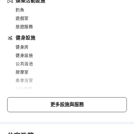
娛樂活動設施
釣魚
遊戲室
旅遊服務
健身設施
健身房
健身設施
公共浴池
按摩室
桑拿浴室
SPA服務
游泳池
更多設施與服務
室外游泳池
蒸汽房
餐飲服務