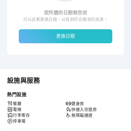
您所選的日期無空房
可以試著更換日期，以找到符合需求的房源。
更換日期
設施與服務
熱門設施
餐廳
健身房
電梯
快速入住退房
行李寄存
無障礙通道
停車場