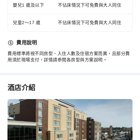
嬰兒1 歲及以下
不佔床情況下可免費與大人同住
煙霧警報器
無障礙設施
兒童2～17 歲
不佔床情況下可免費與大人同住
無障礙通道
附設自助停車場
費用說明
費用標準將視不同房型、入住人數及住宿方案而異，且部分費
用須於現場支付，詳情請参閱各房型與方案說明。
酒店介紹