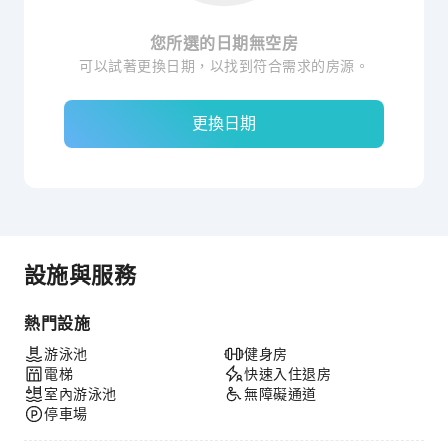
您所選的日期無空房
可以試著更換日期，以找到符合需求的房源。
更換日期
設施與服務
熱門設施
游泳池
健身房
電梯
快速入住退房
室內游泳池
無障礙通道
停車場