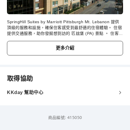
SpringHill Suites by Marriott Pittsburgh Mt. Lebanon 提供
頂級的服務和設施，確保住客感受到最舒適的住宿體驗。 住宿
提供交通服務，助你發掘想到訪的 匹玆堡 (PA) 景點 。 住客可
以使用住宿的泊車設施。住宿在前台提供禮賓服務，以滿足你
的要求。 SpringHill Suites by Marriott Pittsburgh Mt.
更多介紹
Lebanon幫你減少攜帶的行李，因為這裡提供的洗衣服務可讓
你的衣物保持潔淨。 SpringHill Suites by Marriott Pittsburgh
Mt. Lebanon 每間客房都經過精心設計和裝飾，為住客帶來舒
適溫馨的入住體驗。 SpringHill Suites by Marriott Pittsburgh
Mt. Lebanon 的部分精選客房配有空調或床單換洗服務，致力
取得協助
為你帶來舒適的入住體驗。 SpringHill Suites by Marriott
Pittsburgh Mt. Lebanon 提供免費早餐，讓你輕鬆開始一天。
SpringHill Suites by Marriott Pittsburgh Mt. Lebanon 內設
KKday 幫助中心
便利的自動售賣機，全天候提供實惠點心。
商品編號: 415050