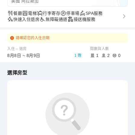
美國 阿拉斯加
餐廳
電梯
行李寄存
停車場
SPA服務
快速入住退房
無障礙通道
接送機服務
請確認您的入住日期
入住 – 退房
間數與人數
8月8日 ~ 8月9日
1
2
0
1 晚
選擇房型