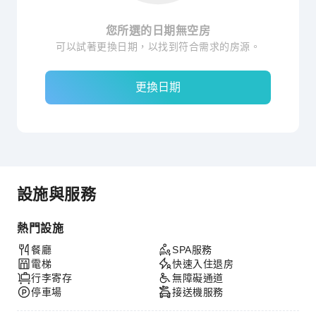
您所選的日期無空房
可以試著更換日期，以找到符合需求的房源。
更換日期
設施與服務
熱門設施
餐廳
SPA服務
電梯
快速入住退房
行李寄存
無障礙通道
停車場
接送機服務