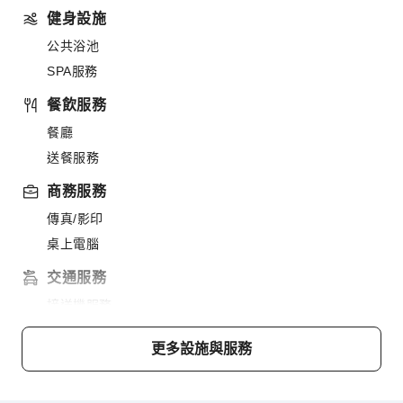
健身設施
公共浴池
SPA服務
餐飲服務
餐廳
送餐服務
商務服務
傳真/影印
桌上電腦
交通服務
接送機服務
清潔服務
更多設施與服務
乾洗服務
洗衣服務