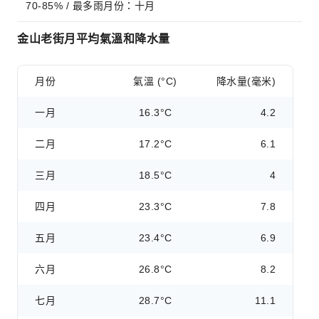
70-85% / 最多雨月份：十月
金山老街月平均氣溫和降水量
月份
氣溫 (°C)
降水量(毫米)
一月
16.3°C
4.2
二月
17.2°C
6.1
三月
18.5°C
4
四月
23.3°C
7.8
五月
23.4°C
6.9
六月
26.8°C
8.2
七月
28.7°C
11.1