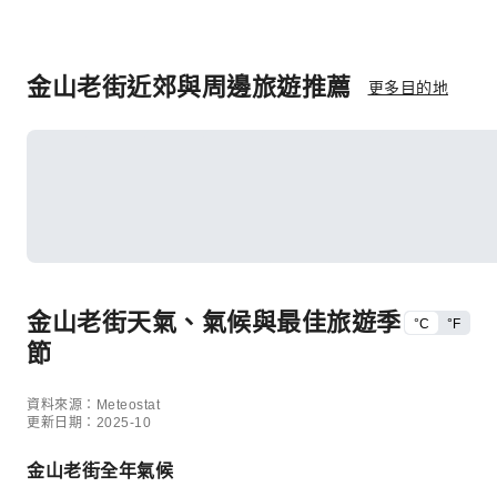
金山老街近郊與周邊旅遊推薦
更多目的地
金山老街天氣、氣候與最佳旅遊季
°C
°F
節
資料來源：Meteostat
更新日期：2025-10
金山老街全年氣候