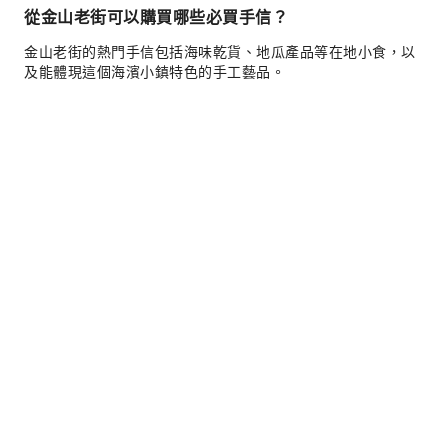
從金山老街可以購買哪些必買手信？
金山老街的熱門手信包括海味乾貨、地瓜產品等在地小食，以
及能體現這個海濱小鎮特色的手工藝品。