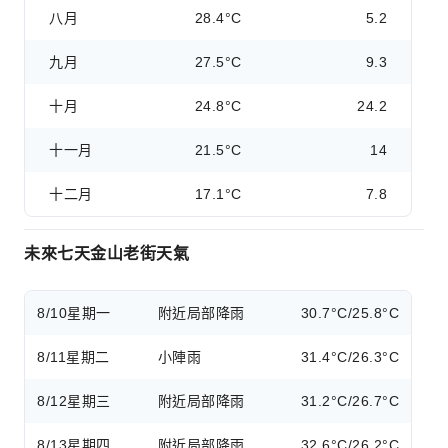
八月
28.4°C
5.2
九月
27.5°C
9.3
十月
24.8°C
24.2
十一月
21.5°C
14
十二月
17.1°C
7.8
未來七天金山老街天氣
8/10
星期一
附近局部降雨
30.7°C/25.8°C
8/11
星期二
小陣雨
31.4°C/26.3°C
8/12
星期三
附近局部降雨
31.2°C/26.7°C
8/13
星期四
附近局部降雨
32.6°C/26.2°C