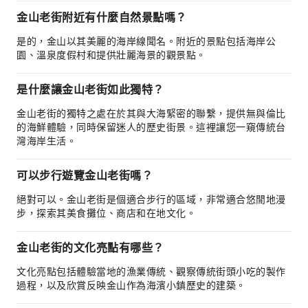
金山老街附近有什麼自然景點嗎？
是的，金山以其美麗的海岸線聞名。附近的景點包括海岸公
園、溫泉度假村和提供壯麗海景的觀景點。
是什麼讓金山老街如此獨特？
金山老街的獨特之處在於其與大海緊密的聯繫，提供無與倫比
的海鮮體驗，同時保留迷人的歷史街景。這裡讓您一窺傳統台
灣海岸生活。
可以步行遊覽金山老街嗎？
絕對可以。金山老街是個適合步行的區域，非常適合悠閒地漫
步，探索其美食攤位、商店和在地文化。
金山老街的文化亮點有哪些？
文化亮點包括體驗當地的漁業傳統、觀察傳統街頭小吃的製作
過程，以及欣賞反映金山作為海濱小鎮歷史的建築。