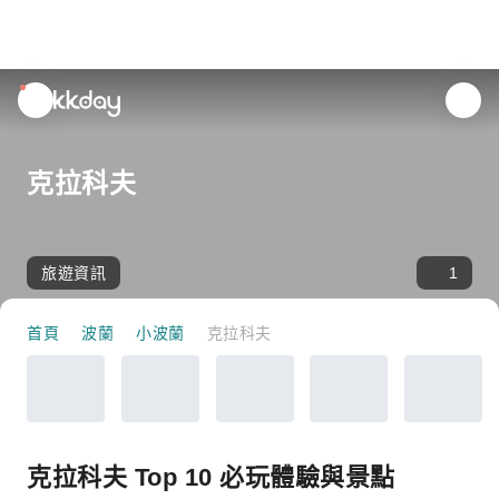
unread
notifications
克拉科夫
旅遊資訊
1
首頁
波蘭
小波蘭
克拉科夫
克拉科夫 Top 10 必玩體驗與景點