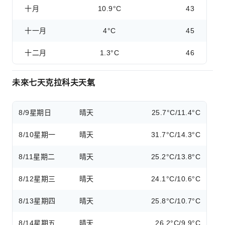
十月
10.9°C
43
十一月
4°C
45
十二月
1.3°C
46
未來七天克拉科夫天氣
8/9
星期日
晴天
25.7°C/11.4°C
8/10
星期一
晴天
31.7°C/14.3°C
8/11
星期二
晴天
25.2°C/13.8°C
8/12
星期三
晴天
24.1°C/10.6°C
8/13
星期四
晴天
25.8°C/10.7°C
8/14
星期五
晴天
26.2°C/9.9°C