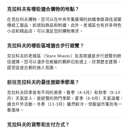
克拉科夫有哪些適合購物的地點？
在克拉科夫購物，您可以在中央市集廣場的紡織會館尋找波蘭
傳統工藝品，如琥珀飾品和刺繡。此外，老城區也有許多特色
小店和精品店，可以滿足您的購物需求。
克拉科夫的哪些區域適合步行遊覽？
克拉科夫的老城區（Stare Miasto）及其周邊是步行遊覽的絕
佳選擇。您可以漫步在蜿蜒的鵝卵石街道上，欣賞歷史建築，
感受這座古都的迷人氛圍。
前往克拉科夫的最佳旅遊季節是？
克拉科夫四季皆有不同的美景。春季（4-5月）和秋季（9-10
月）天氣宜人，是遊覽的熱門季節。夏季（6-8月）天氣溫暖，
適合戶外活動。冬季（11-3月）雖然較冷，但聖誕市集別有一
番風味。
克拉科夫的貨幣和支付方式？