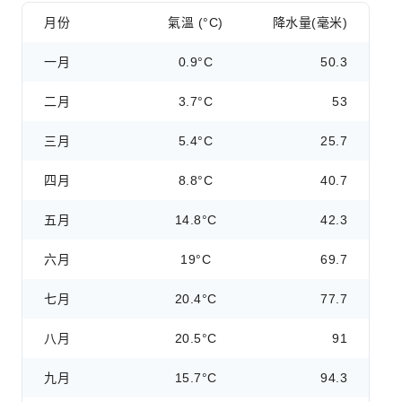
月份
氣溫 (°C)
降水量(毫米)
一月
0.9°C
50.3
二月
3.7°C
53
三月
5.4°C
25.7
四月
8.8°C
40.7
五月
14.8°C
42.3
六月
19°C
69.7
七月
20.4°C
77.7
八月
20.5°C
91
九月
15.7°C
94.3