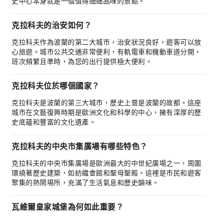
史中心本身就是一個值得細細品味的景點。
克拉科夫的治安如何？
克拉科夫作為波蘭的第二大城市，治安狀況良好，遊客可以放
心旅遊。城市公共交通非常便利，有軌電車和機動車道分開，
班次頻繁且準時，為您的出行提供極大便利。
克拉科夫位於哪個國家？
克拉科夫是波蘭的第三大城市，歷史上曾是波蘭的故都。這座
城市在文藝復興時期是歐洲文化和科學的中心，擁有深厚的歷
史底蘊和豐富的文化遺產。
克拉科夫的中央市集廣場有哪些特色？
克拉科夫的中央市集廣場是歐洲最大的中世紀廣場之一，周圍
環繞著歷史建築，如紡織會館和聖母聖殿。這裡是市民和遊客
聚集的熱鬧場所，充滿了生活氣息和歷史韻味。
瓦維爾皇家城堡為何如此重要？