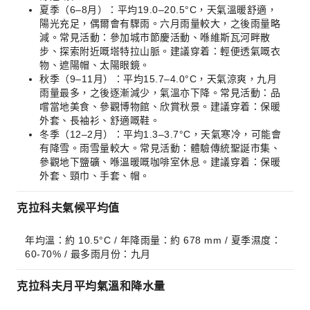
夏季（6–8月）：平均19.0–20.5°C，天氣溫暖舒適，
陽光充足，偶爾會有驟雨。六月雨量較大，之後雨量略
減。常見活動：參加城市節慶活動、喺維斯瓦河畔散
步、探索附近嘅塔特拉山脈。建議穿着：輕便透氣嘅衣
物、遮陽帽、太陽眼鏡。
秋季（9–11月）：平均15.7–4.0°C，天氣涼爽，九月
雨量最多，之後逐漸減少，氣溫亦下降。常見活動：品
嚐當地美食、參觀博物館、欣賞秋景。建議穿着：保暖
外套、長袖衫、舒適嘅鞋。
冬季（12–2月）：平均1.3–3.7°C，天氣寒冷，可能會
有降雪。雨雪量較大。常見活動：體驗傳統聖誕市集、
參觀地下鹽礦、喺溫暖嘅咖啡室休息。建議穿着：保暖
外套、頸巾、手套、帽。
克拉科夫氣候平均值
年均溫：約 10.5°C / 年降雨量：約 678 mm / 夏季濕度：
60-70% / 最多雨月份：九月
克拉科夫月平均氣溫和降水量