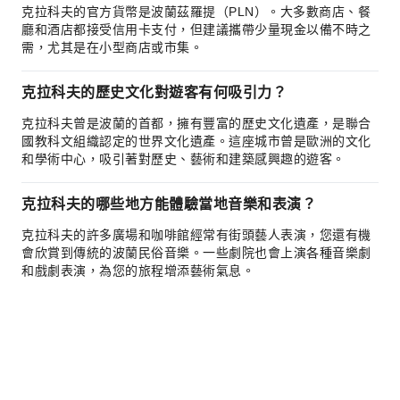
克拉科夫的官方貨幣是波蘭茲羅提（PLN）。大多數商店、餐
廳和酒店都接受信用卡支付，但建議攜帶少量現金以備不時之
需，尤其是在小型商店或市集。
克拉科夫的歷史文化對遊客有何吸引力？
克拉科夫曾是波蘭的首都，擁有豐富的歷史文化遺產，是聯合
國教科文組織認定的世界文化遺產。這座城市曾是歐洲的文化
和學術中心，吸引著對歷史、藝術和建築感興趣的遊客。
克拉科夫的哪些地方能體驗當地音樂和表演？
克拉科夫的許多廣場和咖啡館經常有街頭藝人表演，您還有機
會欣賞到傳統的波蘭民俗音樂。一些劇院也會上演各種音樂劇
和戲劇表演，為您的旅程增添藝術氣息。