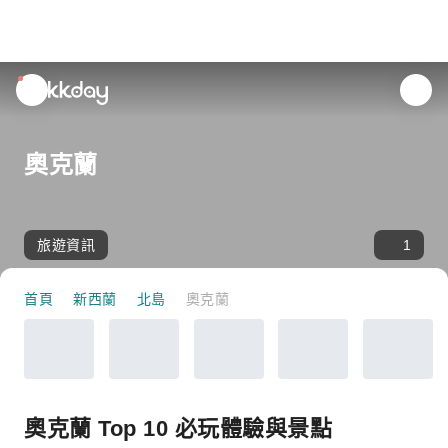
unread
notifications
奧克蘭
旅遊資訊
1
首頁
新西蘭
北島
奧克蘭
奧克蘭 Top 10 必玩體驗與景點