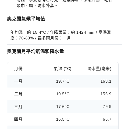
頸巾、帽、防水外套。
奧克蘭氣候平均值
年均溫：約 15.4°C / 年降雨量：約 1424 mm / 夏季濕
度：70-80% / 最多雨月份：一月
奧克蘭月平均氣溫和降水量
月份
氣溫 (°C)
降水量(毫米)
一月
19.7°C
163.1
二月
19.5°C
156.9
三月
17.6°C
79.9
四月
16.5°C
65.7