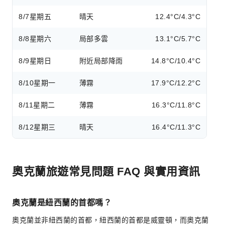
8/7
星期五
晴天
12.4°C/4.3°C
8/8
星期六
局部多雲
13.1°C/5.7°C
8/9
星期日
附近局部降雨
14.8°C/10.4°C
8/10
星期一
薄霧
17.9°C/12.2°C
8/11
星期二
薄霧
16.3°C/11.8°C
8/12
星期三
晴天
16.4°C/11.3°C
奧克蘭旅遊常見問題 FAQ 與實用資訊
奧克蘭是紐西蘭的首都嗎？
奧克蘭並非紐西蘭的首都，紐西蘭的首都是威靈頓，而奧克蘭