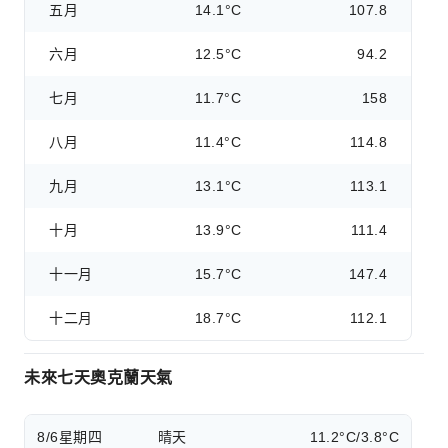
五月
14.1°C
107.8
六月
12.5°C
94.2
七月
11.7°C
158
八月
11.4°C
114.8
九月
13.1°C
113.1
十月
13.9°C
111.4
十一月
15.7°C
147.4
十二月
18.7°C
112.1
未來七天奧克蘭天氣
8/6
星期四
晴天
11.2°C/3.8°C