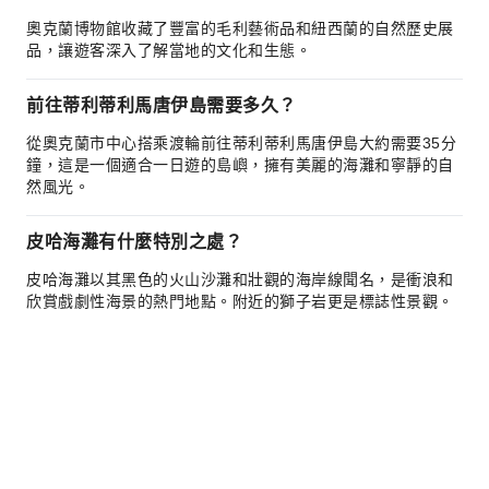
奧克蘭博物館收藏了豐富的毛利藝術品和紐西蘭的自然歷史展
品，讓遊客深入了解當地的文化和生態。
前往蒂利蒂利馬唐伊島需要多久？
從奧克蘭市中心搭乘渡輪前往蒂利蒂利馬唐伊島大約需要35分
鐘，這是一個適合一日遊的島嶼，擁有美麗的海灘和寧靜的自
然風光。
皮哈海灘有什麼特別之處？
皮哈海灘以其黑色的火山沙灘和壯觀的海岸線聞名，是衝浪和
欣賞戲劇性海景的熱門地點。附近的獅子岩更是標誌性景觀。