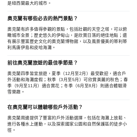
是紐西蘭最大的城市。
奧克蘭有哪些必去的熱門景點？
奧克蘭有許多值得參觀的景點，包括壯觀的天空之塔，可以俯
瞰城市全景；歷史悠久的伊甸山，是欣賞日落的絕佳地點；還
有展示豐富歷史文化的奧克蘭博物館，以及風景優美的蒂利蒂
利馬唐伊島和皮哈海灘。
前往奧克蘭旅遊的最佳季節是？
奧克蘭四季皆宜旅遊，夏季（12月至2月）最受歡迎，適合戶
外活動和海灘度假；秋季（3月至5月）可欣賞美麗的秋色；春
季（9月至11月）適合賞花；冬季（6月至8月）則適合體驗滑
雪樂趣。
在奧克蘭可以體驗哪些戶外活動？
奧克蘭周邊提供了豐富的戶外活動選擇，包括在海灘上放鬆、
進行各種水上運動，以及探索國家公園和自然保護區的徒步小
徑。