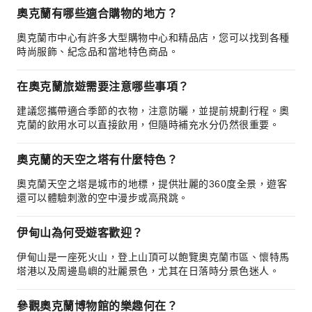
奧克蘭有哪些適合購物的地方？
奧克蘭市中心有許多大型購物中心和精品店，您可以找到各種
時尚服飾、紀念品和當地特色商品。
在奧克蘭旅遊需要注意哪些事項？
建議您攜帶適合季節的衣物，注意防曬，並提前規劃行程。奧
克蘭的飲用水可以直接飲用，但隨時補充水分仍然很重要。
奧克蘭的天空之塔有什麼特色？
奧克蘭天空之塔是城市的地標，提供壯麗的360度全景，遊客
還可以體驗刺激的空中漫步或高飛跳。
伊甸山為何受遊客歡迎？
伊甸山是一座死火山，登上山頂可以飽覽奧克蘭市區、懷特馬
塔港以及周邊島嶼的壯麗景色，尤其在日落時分景色迷人。
參觀奧克蘭博物館的樂趣何在？