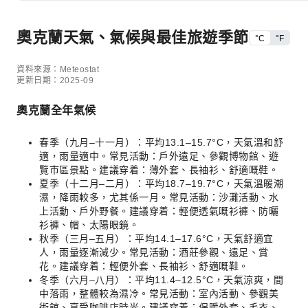
奧克蘭天氣、氣候與最佳旅遊季節
°C
°F
資料來源：Meteostat
更新日期：2025-09
奧克蘭全年氣候
春季（九月–十一月）：平均13.1–15.7°C，天氣溫和舒
適，雨量適中。常見活動：戶外遠足、參觀博物館、遊
覽市區景點。建議穿着：薄外套、長袖衫、舒適嘅鞋。
夏季（十二月–二月）：平均18.7–19.7°C，天氣溫暖潮
濕，降雨較多，尤其係一月。常見活動：沙灘活動、水
上活動、戶外野餐。建議穿着：輕便透氣嘅衫褲、防曬
衫褲、帽、太陽眼鏡。
秋季（三月–五月）：平均14.1–17.6°C，天氣舒適宜
人，雨量逐漸減少。常見活動：酒莊參觀、遠足、賞
花。建議穿着：輕便外套、長袖衫、舒適嘅鞋。
冬季（六月–八月）：平均11.4–12.5°C，天氣涼爽，間
中落雨，整體較為濕冷。常見活動：室內活動、參觀美
術館、享受咖啡店時光。建議穿着：保暖外套、毛衣、