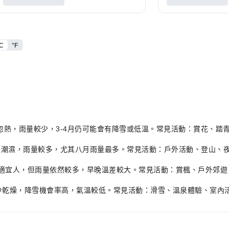
C
°F
天氣忽冷忽熱，雨量較少，3-4月仍可能會有降雪或低溫。常見活動：賞花
，天氣溫暖潮濕，雨量較多，尤其八月雨量最多。常見活動：戶外活動、登
C，天氣舒適宜人，但雨量依然較多，早晚溫差較大。常見活動：賞楓、戶外
C，天氣寒冷乾燥，降雪機會率高，氣溫較低。常見活動：滑雪、溫泉體驗、