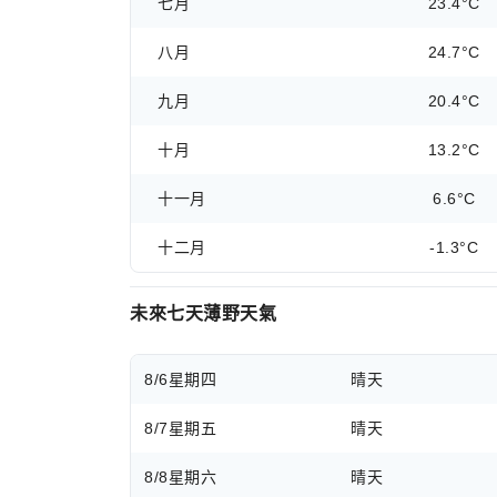
七月
23.4°C
八月
24.7°C
九月
20.4°C
十月
13.2°C
十一月
6.6°C
十二月
-1.3°C
未來七天薄野天氣
8/6
星期四
晴天
8/7
星期五
晴天
8/8
星期六
晴天