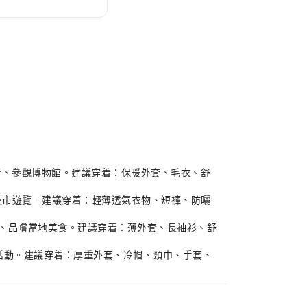
、踏青、參觀博物館。建議穿着：保暖外套、毛衣、舒
山、夜市遊覽。建議穿着：輕薄透氣衣物、短褲、防曬
郊遊、品嚐當地美食。建議穿着：薄外套、長袖衫、舒
室內活動。建議穿着：厚重外套、冷帽、頸巾、手套、