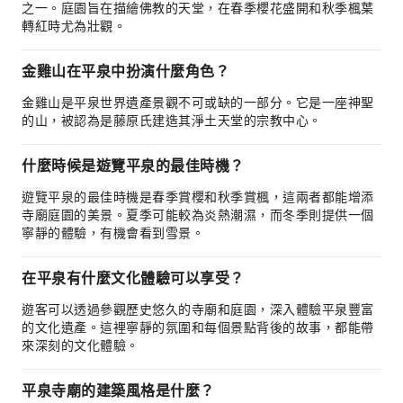
之一。庭園旨在描繪佛教的天堂，在春季櫻花盛開和秋季楓葉
轉紅時尤為壯觀。
金雞山在平泉中扮演什麼角色？
金雞山是平泉世界遺產景觀不可或缺的一部分。它是一座神聖
的山，被認為是藤原氏建造其淨土天堂的宗教中心。
什麼時候是遊覽平泉的最佳時機？
遊覽平泉的最佳時機是春季賞櫻和秋季賞楓，這兩者都能增添
寺廟庭園的美景。夏季可能較為炎熱潮濕，而冬季則提供一個
寧靜的體驗，有機會看到雪景。
在平泉有什麼文化體驗可以享受？
遊客可以透過參觀歷史悠久的寺廟和庭園，深入體驗平泉豐富
的文化遺產。這裡寧靜的氛圍和每個景點背後的故事，都能帶
來深刻的文化體驗。
平泉寺廟的建築風格是什麼？