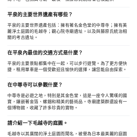
平泉的主要世界遺產有哪些？
平泉的主要世界遺產包括：擁有著名金色堂的中尊寺；擁有美
麗淨土庭園的毛越寺；觀心院寺廟遺址，以及與藤原氏統治相
關的考古遺址。
在平泉內最佳的交通方式是什麼？
平泉的主要景點都集中在一起，可以步行遊覽。為了更方便快
捷，租用單車是一個受歡迎且愉快的選擇，讓您能自由探索。
在中尊寺可以參觀什麼？
中尊寺是必遊之地，特別是其金色堂，這是一座令人驚嘆的國
寶，鑲嵌著金箔、螺鈿和精美的藝術品。寺廟建築群還設有一
個博物館，收藏了許多珍貴的寶物。
請介紹一下毛越寺的庭園。
毛越寺以其廣闊的淨土庭園而聞名，被譽為日本最美麗的庭園