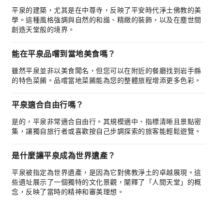
平泉的建築，尤其是在中尊寺，反映了平安時代淨土佛教的美
學。這種風格強調與自然的和諧、精緻的裝飾，以及在塵世間
創造天堂般的境界。
能在平泉品嚐到當地美食嗎？
雖然平泉並非以美食聞名，但您可以在附近的餐廳找到岩手縣
的特色菜餚。品嚐當地菜餚能為您的整體旅程增添更多色彩。
平泉適合自由行嗎？
是的，平泉非常適合自由行。其規模適中、指標清晰且景點密
集，讓獨自旅行者或喜歡按自己步調探索的旅客能輕鬆遊覽。
是什麼讓平泉成為世界遺產？
平泉被指定為世界遺產，是因為它對佛教淨土的卓越展現。這
些遺址展示了一個獨特的文化景觀，闡釋了「人間天堂」的概
念，反映了當時的精神和審美理想。