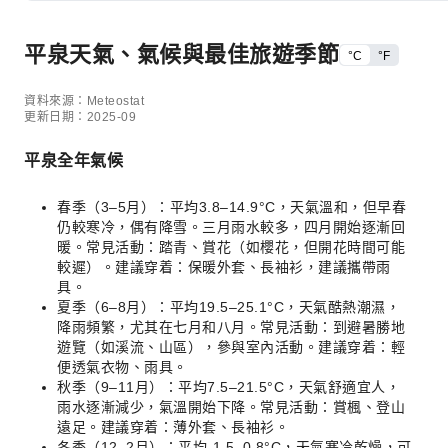
平泉天氣、氣候與最佳旅遊季節
°C
°F
資料來源：Meteostat
更新日期：2025-09
平泉全年氣候
春季（3–5月）：平均3.8–14.9°C，天氣溫和，但早春
仍較寒冷，偶有降雪。三月雨水較多，四月開始逐漸回
暖。常見活動：踏青、賞花（如櫻花，但開花時間可能
較遲）。建議穿着：保暖外套、長袖衫，建議攜帶雨
具。
夏季（6–8月）：平均19.5–25.1°C，天氣酷熱潮濕，
降雨頻繁，尤其在七月和八月。常見活動：到避暑勝地
遊覽（如溪流、山區），參與室內活動。建議穿着：輕
便透氣衣物、雨具。
秋季（9–11月）：平均7.5–21.5°C，天氣舒適宜人，
雨水逐漸減少，氣溫開始下降。常見活動：賞楓、登山
遠足。建議穿着：薄外套、長袖衫。
冬季（12–2月）：平均-1.5–0.8°C，天氣寒冷乾燥，可