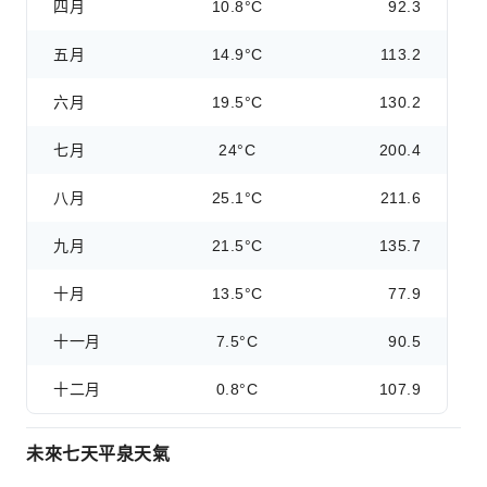
四月
10.8°C
92.3
五月
14.9°C
113.2
六月
19.5°C
130.2
七月
24°C
200.4
八月
25.1°C
211.6
九月
21.5°C
135.7
十月
13.5°C
77.9
十一月
7.5°C
90.5
十二月
0.8°C
107.9
未來七天平泉天氣