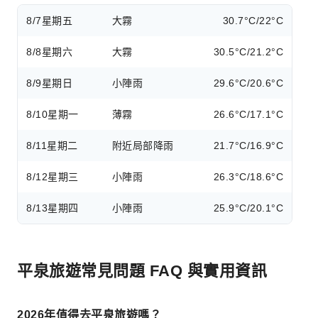
8/7
星期五
大霧
30.7°C/22°C
8/8
星期六
大霧
30.5°C/21.2°C
8/9
星期日
小陣雨
29.6°C/20.6°C
8/10
星期一
薄霧
26.6°C/17.1°C
8/11
星期二
附近局部降雨
21.7°C/16.9°C
8/12
星期三
小陣雨
26.3°C/18.6°C
8/13
星期四
小陣雨
25.9°C/20.1°C
平泉旅遊常見問題 FAQ 與實用資訊
2026年值得去平泉旅遊嗎？