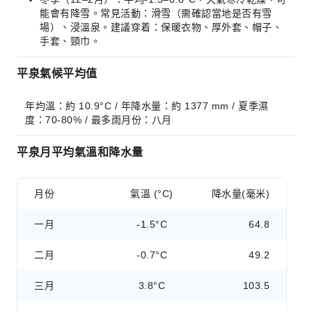
能會有降雪。常見活動：滑雪（需確認當地是否有雪
場）、浸溫泉。建議穿着：保暖衣物、厚外套、帽子、
手套、頸巾。
平泉氣候平均值
年均溫：約 10.9°C / 年降水量：約 1377 mm / 夏季濕
度：70-80% / 最多雨月份：八月
平泉月平均氣溫和降水量
月份
氣溫 (°C)
降水量(毫米)
一月
-1.5°C
64.8
二月
-0.7°C
49.2
三月
3.8°C
103.5