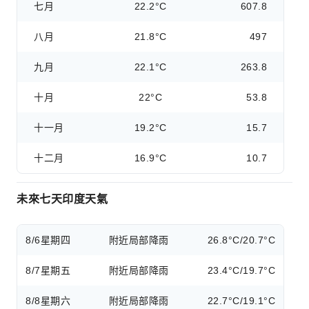
七月
22.2°C
607.8
八月
21.8°C
497
九月
22.1°C
263.8
十月
22°C
53.8
十一月
19.2°C
15.7
十二月
16.9°C
10.7
未來七天印度天氣
8/6
星期四
附近局部降雨
26.8°C/20.7°C
8/7
星期五
附近局部降雨
23.4°C/19.7°C
8/8
星期六
附近局部降雨
22.7°C/19.1°C