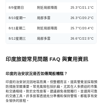
8/9
星期日
附近局部降雨
25.3°C/21.1°C
8/10
星期一
局部多雲
26.3°C/20.2°C
8/11
星期二
附近局部降雨
25.7°C/20.4°C
8/12
星期三
局部多雲
26.6°C/22.5°C
印度旅遊常見問題 FAQ 與實用資訊
印度的治安狀況是否如傳聞般糟糕？
印度的治安狀況因地區而異，但整體而言，提高警覺並採取預
防措施至關重要。常見風險包括扒竊，尤其在人多擠迫的市集
和交通樞紐。對於女性旅客，建議避免夜間獨行，並選用可靠
的交通工具。許多旅客透過充分準備和保持警惕，都能享有安
全愉快的旅程。