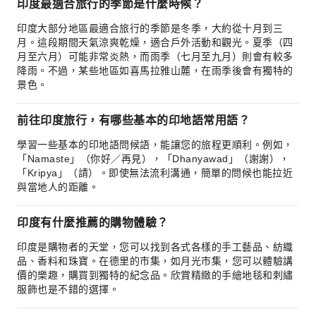
印度最適合旅行的季節是什麼時候？
印度大部分地區最適合旅行的季節是冬季，大約從十月到三
月。這段期間天氣涼爽乾燥，適合戶外活動和觀光。夏季（四
月至六月）可能非常炎熱，而雨季（七月至九月）則會有較多
降雨。不過，某些地區如喜馬拉雅山麓，在雨季後會有獨特的
景色。
前往印度旅行，有哪些基本的印地語常用語？
學習一些基本的印地語問候語，能讓您的旅程更順利。例如，
「Namaste」（你好／再見），「Dhanyawad」（謝謝），
「Kripya」（請）。即使無法流利溝通，簡單的問候也能拉近
與當地人的距離。
印度有什麼推薦的購物體驗？
印度是購物者的天堂，您可以找到各式各樣的手工藝品、紡織
品、香料和珠寶。在德里的市集，如月光市集，您可以體驗講
價的樂趣，購買到獨特的紀念品。欣賞精緻的手繪地毯和刺繡
服飾也是不錯的選擇。