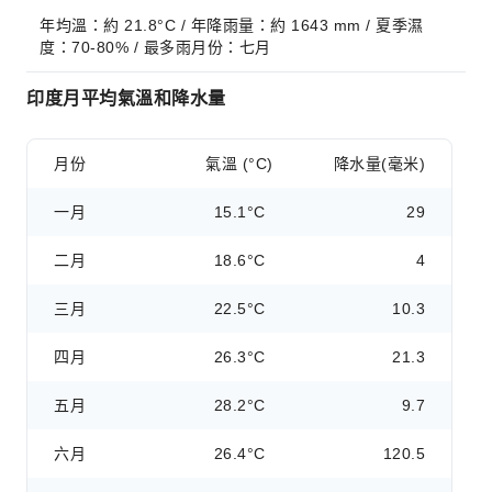
年均溫：約 21.8°C / 年降雨量：約 1643 mm / 夏季濕
度：70-80% / 最多雨月份：七月
印度月平均氣溫和降水量
月份
氣溫 (°C)
降水量(毫米)
一月
15.1°C
29
二月
18.6°C
4
三月
22.5°C
10.3
四月
26.3°C
21.3
五月
28.2°C
9.7
六月
26.4°C
120.5