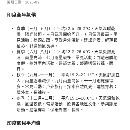
更新日期：2025-09
印度全年氣候
春季（三月–五月）：平均22.5–28.2°C，天氣溫暖乾
燥，陽光普照。三月氣溫開始回升，五月氣溫最高。常
見活動：參觀古蹟、享受戶外活動。建議穿着：輕薄長
袖衫、舒適透氣長褲。
夏季（六月–八月）：平均22.2–26.4°C，天氣炎熱潮
濕，雨量充沛，七月雨量最多。常見活動：到避暑勝地
度假、參與室內活動。建議穿着：輕薄透氣衫褲、雨
具。
秋季（九月–十一月）：平均19.2–22.1°C，天氣舒適宜
人，雨量逐漸減少。九月雨量尚多，十一月則乾燥得
多。常見活動：戶外旅行、探索自然風光。建議穿着：
薄外套、長袖衫。
冬季（十二月–二月）：平均15.1–18.6°C，天氣溫和乾
燥，氣溫較低。常見活動：欣賞各地區文化、參與節慶
活動。建議穿着：保暖外套、長褲。
印度氣候平均值