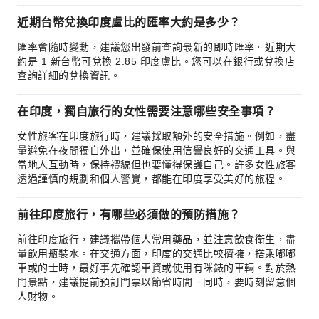
近期台幣兌換印度盧比的匯率大約是多少？
匯率會隨時變動，建議您出發前查詢最新的即時匯率。近期大
約是 1 新台幣可兌換 2.85 印度盧比。您可以在銀行或兌換店
查詢詳細的兌換資訊。
在印度，獨自旅行的女性需要注意哪些安全事項？
女性旅客在印度旅行時，建議採取額外的安全措施。例如，盡
量避免在夜間獨自外出，並確保使用信譽良好的交通工具。與
當地人互動時，保持禮貌但也要懂得保護自己。許多女性旅客
透過謹慎的規劃和個人警覺，都能在印度享受美好的旅程。
前往印度旅行，有哪些必須做的預防措施？
前往印度旅行，建議攜帶個人常用藥品，並注意飲食衛生，盡
量飲用瓶裝水。在交通方面，印度的交通比較擠擁，搭乘嘟嘟
車或的士時，最好事先確認車資或使用有咪錶的車輛。對於熱
門景點，建議提前預訂門票以節省時間。同時，要時刻留意個
人財物。