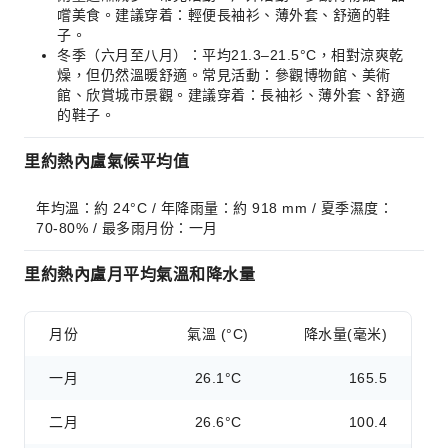
嚐美食。建議穿着：輕便長袖衫、薄外套、舒適的鞋
子。
冬季（六月至八月）：平均21.3–21.5°C，相對涼爽乾
燥，但仍然溫暖舒適。常見活動：參觀博物館、美術
館、欣賞城市景觀。建議穿着：長袖衫、薄外套、舒適
的鞋子。
里約熱內盧氣候平均值
年均溫：約 24°C / 年降雨量：約 918 mm / 夏季濕度：
70-80% / 最多雨月份：一月
里約熱內盧月平均氣溫和降水量
月份
氣溫 (°C)
降水量(毫米)
一月
26.1°C
165.5
二月
26.6°C
100.4