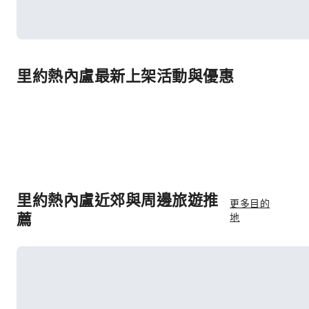
里約熱內盧最新上架活動與優惠
里約熱內盧近郊與周邊旅遊推
更多目的
薦
地