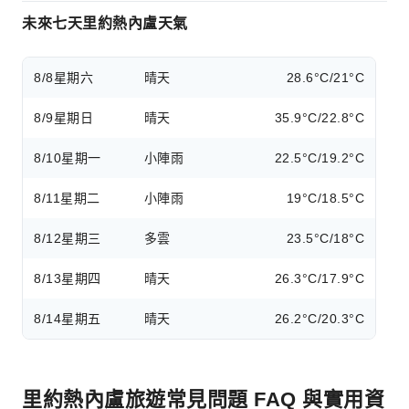
未來七天里約熱內盧天氣
8/8
星期六
晴天
28.6°C/21°C
8/9
星期日
晴天
35.9°C/22.8°C
8/10
星期一
小陣雨
22.5°C/19.2°C
8/11
星期二
小陣雨
19°C/18.5°C
8/12
星期三
多雲
23.5°C/18°C
8/13
星期四
晴天
26.3°C/17.9°C
8/14
星期五
晴天
26.2°C/20.3°C
里約熱內盧旅遊常見問題 FAQ 與實用資