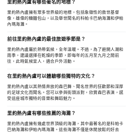
里約熱內盧有哪些著名的地標？
里約熱內盧擁有眾多世界級的地標，包括象徵性的救世基督
像，雄偉的糖麵包山，以及舉世聞名的科帕卡巴納海灘和伊帕
內瑪海灘。
前往里約熱內盧的最佳旅遊季節是？
里約熱內盧屬於熱帶氣候，全年溫暖。不過，為了避開人潮和
雨季，建議選擇在乾燥的季節，即每年的五月至九月之間前
往，此時氣候宜人，適合戶外活動。
在里約熱內盧可以體驗哪些獨特的文化？
里約熱內盧以其熱情奔放的森巴舞、聞名世界的狂歡節和深厚
的足球文化而聞名。您可以參與街頭派對，欣賞森巴表演，感
受這座城市獨特的音樂和舞蹈魅力。
里約熱內盧有哪些推薦的海灘？
里約熱內盧擁有幾處世界頂級的海灘，其中最著名的是科帕卡
巴納海灘和伊帕內瑪海灘。這些海灘不僅是休閒放鬆的好去