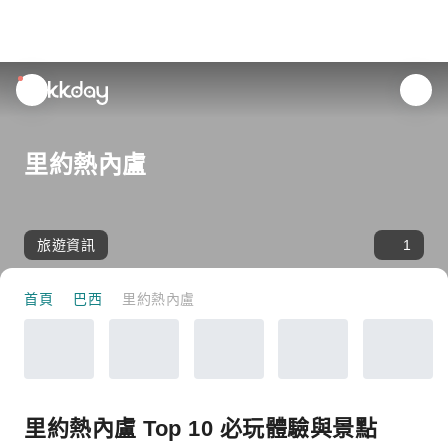
unread
notifications
里約熱內盧
旅遊資訊
1
首頁
巴西
里約熱內盧
里約熱內盧 Top 10 必玩體驗與景點