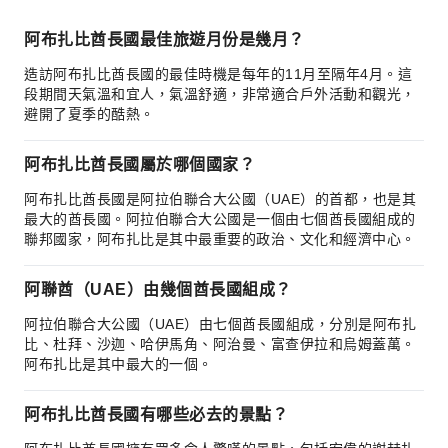
阿布扎比酋長國最佳旅遊月份是幾月？
造訪阿布扎比酋長國的最佳時機是每年的11月至隔年4月。這
段期間天氣溫和宜人，氣溫舒適，非常適合戶外活動和觀光，
避開了夏季的酷熱。
阿布扎比酋長國屬於哪個國家？
阿布扎比酋長國是阿拉伯聯合大公國（UAE）的首都，也是其
最大的酋長國。阿拉伯聯合大公國是一個由七個酋長國組成的
聯邦國家，阿布扎比是其中最重要的政治、文化和經濟中心。
阿聯酋（UAE）由幾個酋長國組成？
阿拉伯聯合大公國（UAE）由七個酋長國組成，分別是阿布扎
比、杜拜、沙迦、哈伊馬角、阿治曼、富查伊拉和烏姆蓋萬。
阿布扎比是其中最大的一個。
阿布扎比酋長國有哪些必去的景點？