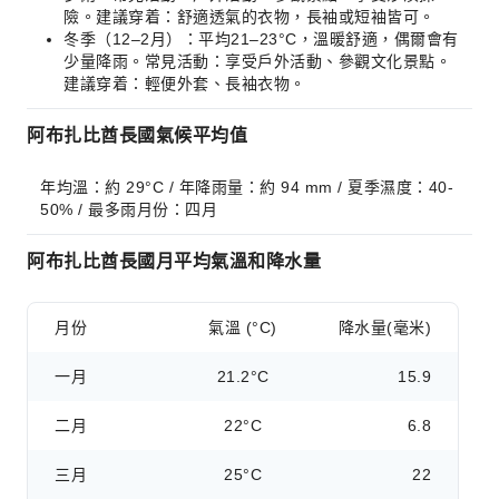
險。建議穿着：舒適透氣的衣物，長袖或短袖皆可。
冬季（12–2月）：平均21–23°C，溫暖舒適，偶爾會有
少量降雨。常見活動：享受戶外活動、參觀文化景點。
建議穿着：輕便外套、長袖衣物。
阿布扎比酋長國氣候平均值
年均溫：約 29°C / 年降雨量：約 94 mm / 夏季濕度：40-
50% / 最多雨月份：四月
阿布扎比酋長國月平均氣溫和降水量
月份
氣溫 (°C)
降水量(毫米)
一月
21.2°C
15.9
二月
22°C
6.8
三月
25°C
22