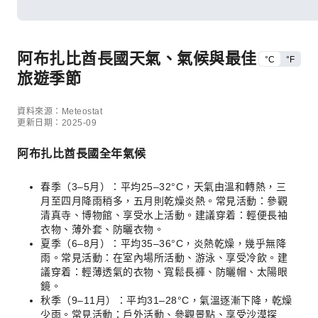
阿布扎比酋長國天氣、氣候與最佳
°C
°F
旅遊季節
資料來源：Meteostat
更新日期：2025-09
阿布扎比酋長國全年氣候
春季（3–5月）：平均25–32°C，天氣由溫和轉熱，三
月至四月降雨稍多，五月則乾燥炎熱。常見活動：參觀
清真寺、博物館、享受水上活動。建議穿着：輕便長袖
衣物、薄外套、防曬衣物。
夏季（6–8月）：平均35–36°C，炎熱乾燥，幾乎無降
雨。常見活動：在室內場所活動、游泳、享受冷飲。建
議穿着：輕薄透氣的衣物、寬鬆長褲、防曬帽、太陽眼
鏡。
秋季（9–11月）：平均31–28°C，氣溫逐漸下降，乾燥
少雨。常見活動：戶外活動、參觀景點、享受沙漠探