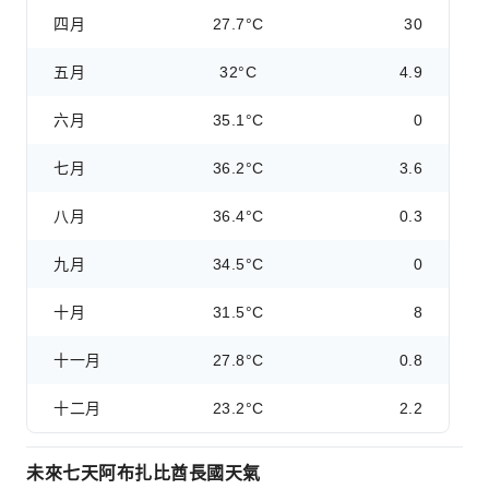
四月
27.7°C
30
五月
32°C
4.9
六月
35.1°C
0
七月
36.2°C
3.6
八月
36.4°C
0.3
九月
34.5°C
0
十月
31.5°C
8
十一月
27.8°C
0.8
十二月
23.2°C
2.2
未來七天阿布扎比酋長國天氣