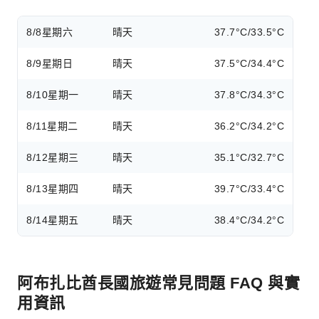
8/8
星期六
晴天
37.7°C/33.5°C
8/9
星期日
晴天
37.5°C/34.4°C
8/10
星期一
晴天
37.8°C/34.3°C
8/11
星期二
晴天
36.2°C/34.2°C
8/12
星期三
晴天
35.1°C/32.7°C
8/13
星期四
晴天
39.7°C/33.4°C
8/14
星期五
晴天
38.4°C/34.2°C
阿布扎比酋長國旅遊常見問題 FAQ 與實
用資訊