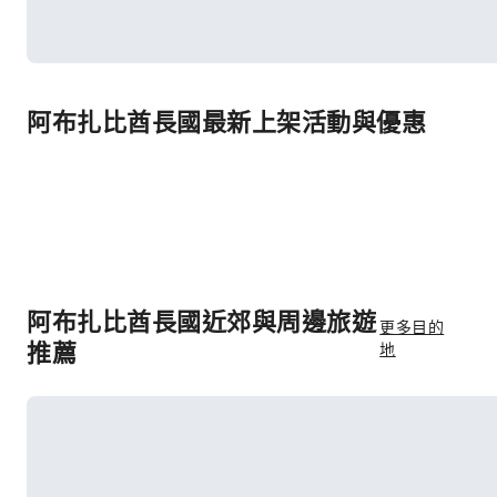
阿布扎比酋長國最新上架活動與優惠
阿布扎比酋長國近郊與周邊旅遊
更多目的
推薦
地