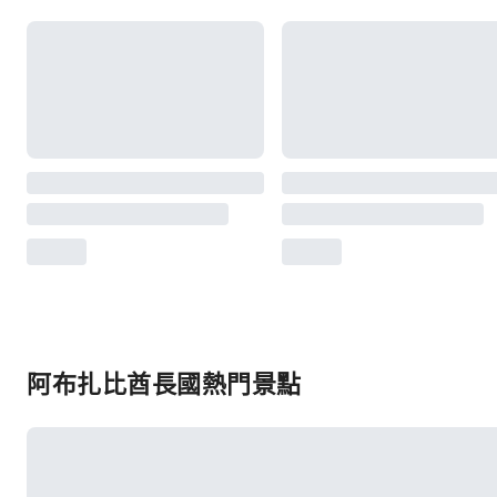
阿布扎比酋長國熱門景點