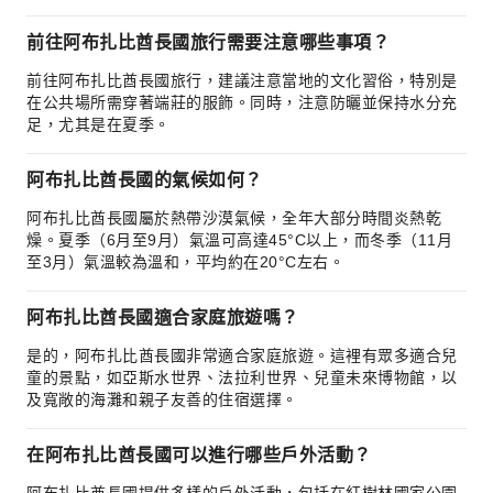
前往阿布扎比酋長國旅行需要注意哪些事項？
前往阿布扎比酋長國旅行，建議注意當地的文化習俗，特別是
在公共場所需穿著端莊的服飾。同時，注意防曬並保持水分充
足，尤其是在夏季。
阿布扎比酋長國的氣候如何？
阿布扎比酋長國屬於熱帶沙漠氣候，全年大部分時間炎熱乾
燥。夏季（6月至9月）氣溫可高達45°C以上，而冬季（11月
至3月）氣溫較為溫和，平均約在20°C左右。
阿布扎比酋長國適合家庭旅遊嗎？
是的，阿布扎比酋長國非常適合家庭旅遊。這裡有眾多適合兒
童的景點，如亞斯水世界、法拉利世界、兒童未來博物館，以
及寬敞的海灘和親子友善的住宿選擇。
在阿布扎比酋長國可以進行哪些戶外活動？