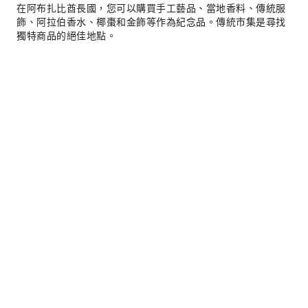
在阿布扎比酋長國，您可以購買手工藝品、當地香料、傳統服
飾、阿拉伯香水、椰棗和金飾等作為紀念品。傳統市集是尋找
獨特商品的絕佳地點。