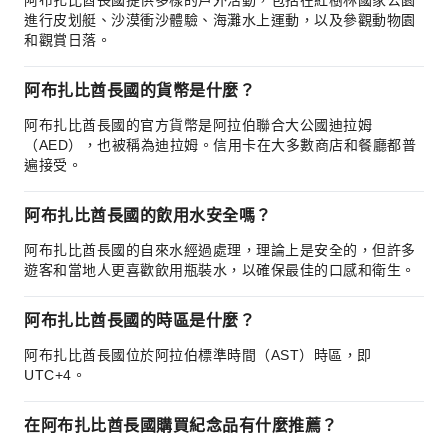
阿布扎比酋長國提供多樣的戶外活動，包括在紅樹林國家公園
進行皮划艇、沙漠衝沙體驗、海灘水上運動，以及參觀動物園
和觀賞日落。
阿布扎比酋長國的貨幣是什麼？
阿布扎比酋長國的官方貨幣是阿拉伯聯合大公國迪拉姆
（AED），也被稱為迪拉姆。信用卡在大多數商店和餐廳都普
遍接受。
阿布扎比酋長國的飲用水安全嗎？
阿布扎比酋長國的自來水經過處理，理論上是安全的，但許多
遊客和當地人更喜歡飲用瓶裝水，以確保最佳的口感和衛生。
阿布扎比酋長國的時區是什麼？
阿布扎比酋長國位於阿拉伯標準時間（AST）時區，即
UTC+4。
在阿布扎比酋長國購買紀念品有什麼推薦？