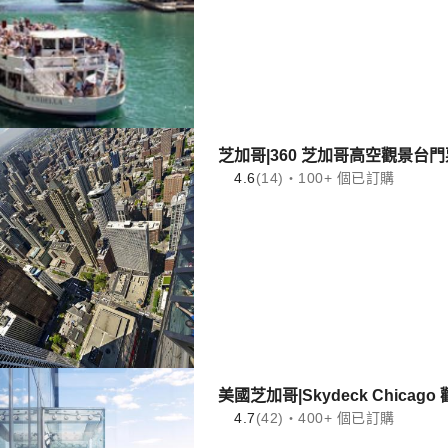
4.6
(14)・100+ 個已訂購
美國芝加哥|Skydeck Chicag
4.7
(42)・400+ 個已訂購