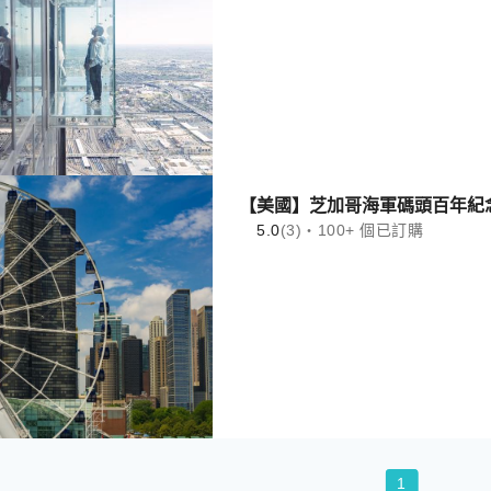
【美國】芝加哥海軍碼頭百年紀
5.0
(3)・100+ 個已訂購
1