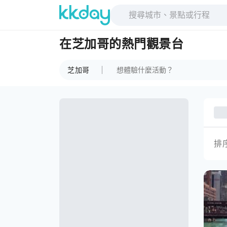
在芝加哥的熱門觀景台
芝加哥
排