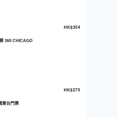
HK$
354
芝加哥|360 芝加哥高空觀景台門票 360 CHICAGO
HK$
275
o 觀景台門票