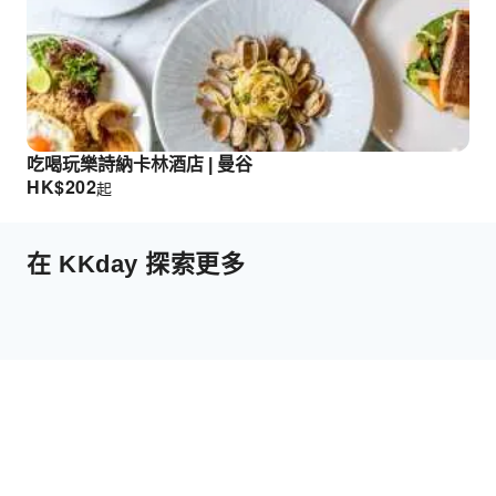
吃喝玩樂詩納卡林酒店 | 曼谷
HK$
202
起
在 KKday 探索更多