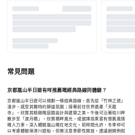
常見問題
京都嵐山半日遊有咩推薦嘅經典路線同體驗？
京都嵐山半日遊可以規劃一條經典路線，首先從「竹林之道」
漫步，感受其獨特的靜謐氛圍；接著前往世界遺產「天龍
寺」，欣賞其精緻嘅庭園設計與建築之美。午後可沿著桂川畔
散步至「渡月橋」，欣賞橋畔風光，或選擇搭乘富有懷舊風情
嘅人力車，深入體驗嵐山嘅在地文化。若時間允許，冬季仲可
以考慮體驗保津川遊船，但需注意季節性開放。建議避開例假