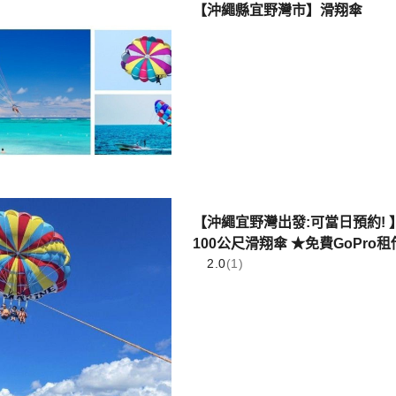
【沖繩縣宜野灣市】滑翔傘
【沖繩宜野灣出發:可當日預約! 
100公尺滑翔傘 ★免費GoPro
2.0
(1)