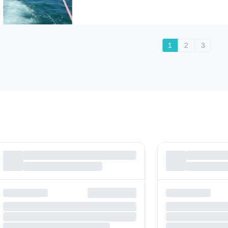
1
2
3