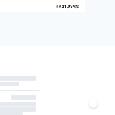
HK$
1,094
起