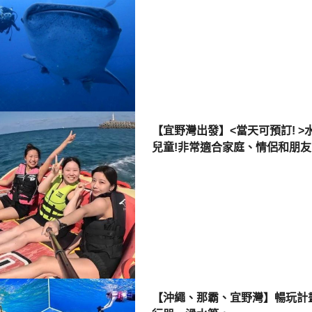
【宜野灣出發】<當天可預訂! 
兒童!非常適合家庭、情侶和朋友
【沖繩、那霸、宜野灣】暢玩計畫!