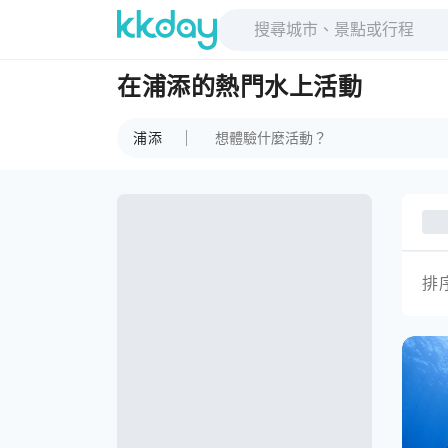
在浦添的熱門水上活動
浦添
排