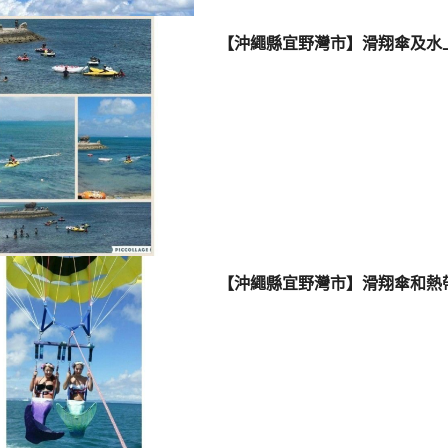
【沖繩縣宜野灣市】滑翔傘及水
【沖繩縣宜野灣市】滑翔傘和熱