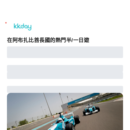
unread
notifications
在阿布扎比酋長國的熱門半/一日遊