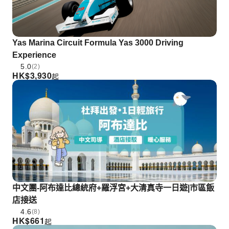
Yas Marina Circuit Formula Yas 3000 Driving
Experience
5.0
(2)
HK$
3,930
起
中文團-阿布達比總統府+羅浮宮+大清真寺一日遊|市區飯
店接送
4.6
(8)
HK$
661
起