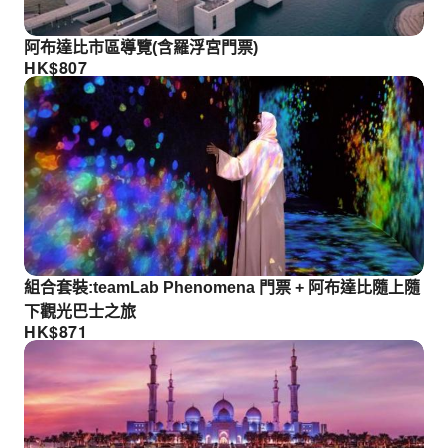
阿布達比市區導覽(含羅浮宮門票)
HK$
807
組合套裝:teamLab Phenomena 門票 + 阿布達比隨上隨
下觀光巴士之旅
HK$
871