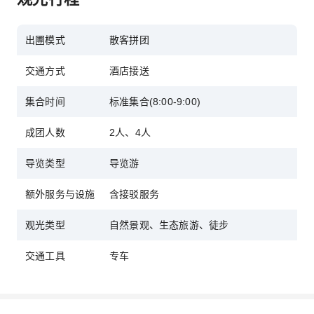
出圑模式
散客拼团
交通方式
酒店接送
集合时间
标准集合(8:00-9:00)
成团人数
2人、4人
导览类型
导览游
额外服务与设施
含接驳服务
观光类型
自然景观、生态旅游、徒步
交通工具
专车