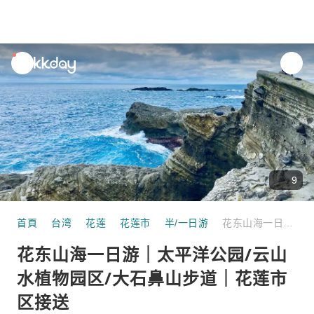
unread
notifications
9
首頁
台湾
花莲
花莲市
半/一日游
花东山海一日游｜太平洋公园/云山水植物园区/大石鼻山步道｜花莲市区接送
花东山海一日游｜太平洋公园/云山
水植物园区/大石鼻山步道｜花莲市
区接送