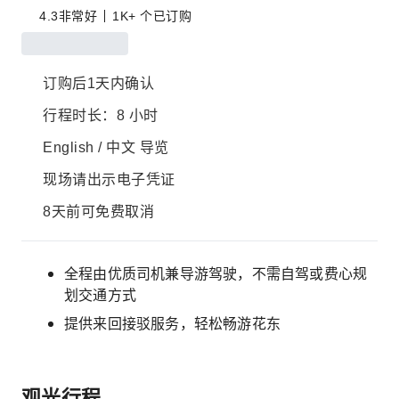
4.3
非常好
1K+ 个已订购
订购后1天内确认
行程时长：8 小时
English / 中文 导览
现场请出示电子凭证
8天前可免费取消
全程由优质司机兼导游驾驶，不需自驾或费心规
划交通方式
提供来回接驳服务，轻松畅游花东
观光行程