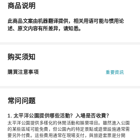
商品说明
此商品文案由机器翻译提供，相关用语可能与惯用论
述、原文内容有所差异，请知悉。
购买须知
購買注意事項
重要資訊
常问问题
1. 太平洋公園提供哪些活動？入場是否收費？
太平洋公園提供多樣化的休閒活動和娛樂項目。雖然進入公園
的某些區域可能免費，但公園內的特定景點或遊樂設施通常需
要另外付費。這些費用通常在現場支付，與旅遊套票是分開