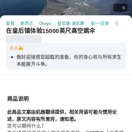
6
首頁
新西兰
Otago
皇后镇-湖区郡
半/一日游
在皇后镇体验15000英尺高空跳伞
在皇后镇体验15000英尺高空跳伞
亮点
做好迎接感官超载的准备，你的身心将与所有求生
本能展开斗争。
商品说明
此商品文案由机器翻译提供，相关用语可能与惯用论
述、原文内容有所差异，请知悉。
您可以期待什么？