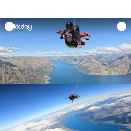
unread
notifications