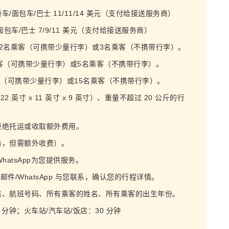
面包车/巴士 11/11/14 美元（支付给接送服务商）
/面包车/巴士 7/9/11 美元（支付给接送服务商）
2名乘客（可携带少量行李）或3名乘客（不携带行李）。
客（可携带少量行李）或5名乘客（不携带行李）。
客（可携带少量行李）或15名乘客（不携带行李）。
英寸 x 11 英寸 x 9 英寸）、重量不超过 20 公斤的行
拒绝托运或收取额外费用。
务，但需额外收费）。
atsApp为您提供服务。
件/WhatsApp 与您联系，确认您的行程详情。
点、航班号码、所有乘客的姓名、所有乘客的出生年份。
0 分钟；火车站/汽车站/饭店：30 分钟