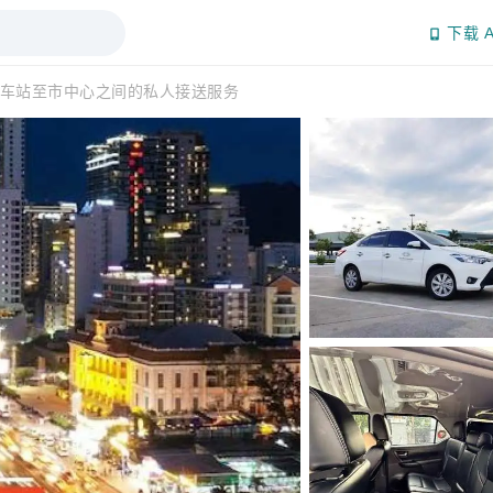
下载 A
车站至市中心之间的私人接送服务