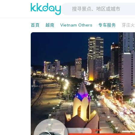
首頁
越南
Vietnam Others
专车服务
芽庄火