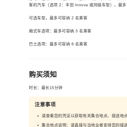
客的汽车（选项 2：丰田 Innova 或同级车型），最多可
可选车型，最多可容纳 2 名乘客
厢式车选项：最多可容纳 3 名乘客
巴士选项：最多可容纳 8 名乘客
购买须知
时长：最长15分钟
注意事项
请查看您的凭证以获取有关集合地点、接送地
集合地点说明：请直接与当地业者安排您的接