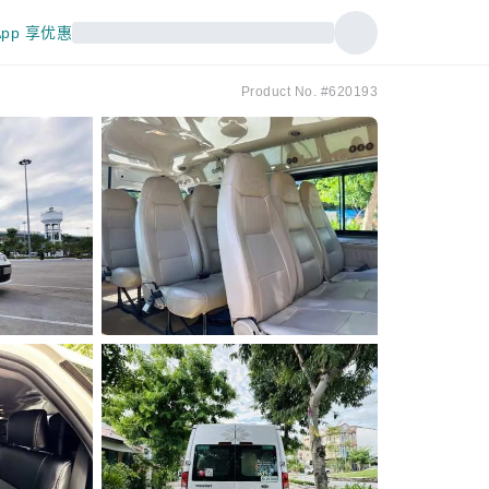
pp 享优惠
Product No. #620193