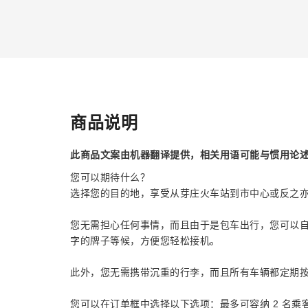
商品说明
此商品文案由机器翻译提供，相关用语可能与惯用论
您可以期待什么？
选择您的目的地，享受从芽庄火车站到市中心或反之
您无需担心任何事情，而且由于是包车出行，您可以
字的牌子等候，方便您轻松接机。
此外，您无需携带沉重的行李，而且所有车辆都定期
您可以在订单框中选择以下选项：最多可容纳 2 名乘客