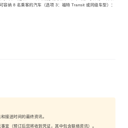
容纳 8 名乘客的汽车（选项 3：福特 Transit 或同级车型）：
点和接送时间的最终资讯。
送事宜（预订后您将收到凭证，其中包含联络资讯）。