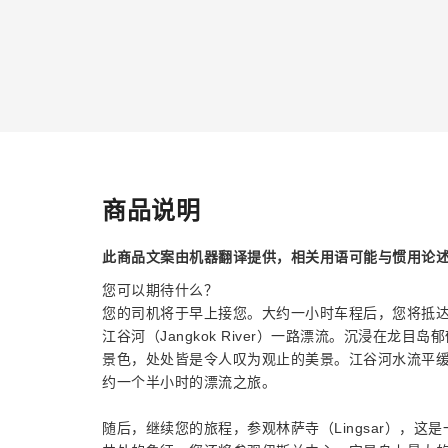
商品说明
此商品文案由机器翻译提供，相关用语可能与惯用论
您可以期待什么？
您的司机将于早上接您。大约一小时车程后，您将抵达
江谷河（Jangkok River）一路漂流。沉浸在
景色，处处皆是令人叹为观止的美景。江谷河水流平
约一个半小时​​的漂流之旅。
随后，继续您的旅程，参观林萨寺（Lingsar），