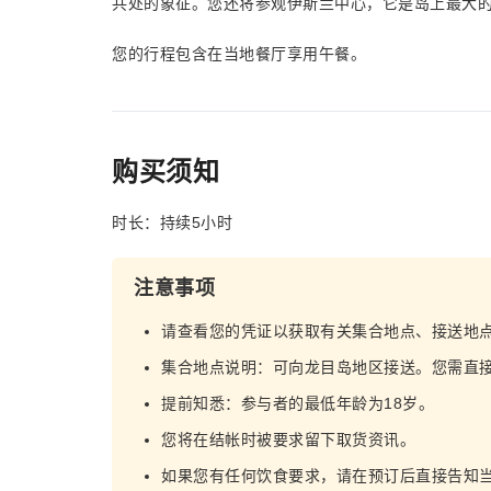
共处的象征。您还将参观伊斯兰中心，它是岛上最大
您的行程包含在当地餐厅享用午餐。
购买须知
时长：持续5小时
注意事项
请查看您的凭证以获取有关集合地点、接送地
集合地点说明：可向龙目岛地区接送。您需直
提前知悉：参与者的最低年龄为18岁。
您将在结帐时被要求留下取货资讯。
如果您有任何饮食要求，请在预订后直接告知