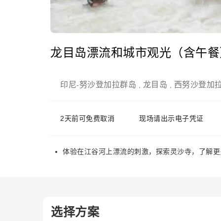
龙目岛漂流和城市观光（含午餐
印尼
努沙登加拉群岛
龙目岛
西努沙登加
-
,
,
2天前可免费取消
现场请出示电子凭证
体验在江谷河上漂流的刺激，探索灵沙寺，了解更
选择方案