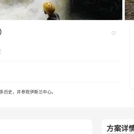
）
拉
多历史，并参观伊斯兰中心。
方案详