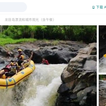
下载 A
龙目岛漂流和城市观光（含午餐）