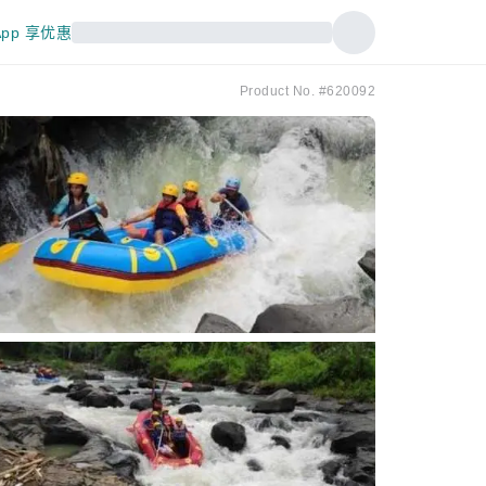
pp 享优惠
Product No. #620092