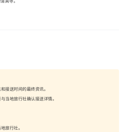
的清真寺。
点和接送时间的最终资讯。
接与当地旅行社确认接送详情。
当地旅行社。