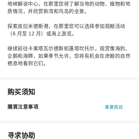
地峡解说中心，在那里您将了解当地的动物、植物和地
质情况，并欣赏新湾和鸟岛的全景。
探索皮拉米德斯港，在那里您可以选择参加观鲸活动
（6 月至 12 月）或海上游览。
继续前往卡莱塔瓦尔德斯和蓬塔坎托尔，观赏像海豹、
企鹅和海狮，如果季节允许，您将有机会在虎鲸的自然
栖息地看到它们。
购买须知
購買注意事項
重要資訊
寻求协助