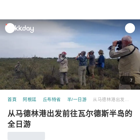
unread
notifications
7
首頁
阿根廷
丘布特省
半/一日游
从马德林港出发前往瓦尔德斯半岛的全日游
从马德林港出发前往瓦尔德斯半岛的
全日游