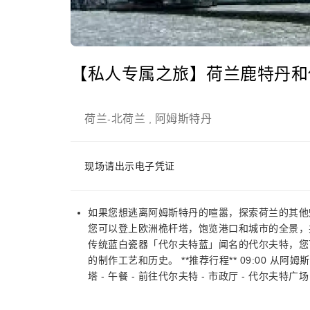
【私人专属之旅】荷兰鹿特丹和
荷兰
北荷兰
阿姆斯特丹
-
,
现场请出示电子凭证
如果您想逃离阿姆斯特丹的喧嚣，探索荷兰的其他
您可以登上欧洲桅杆塔，饱览港口和城市的全景，
传统蓝白瓷器「代尔夫特蓝」闻名的代尔夫特，您
的制作工艺和历史。 **推荐行程** 09:00 从阿姆
塔 - 午餐 - 前往代尔夫特 - 市政厅 - 代尔夫特广场