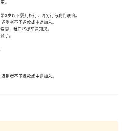
变更。
带3岁以下婴儿旅行，请另行与我们联络。
，迟到者不予退款或中途加入。
所变更，我们将提前通知您。
的鞋子。
末。
，迟到者不予退款或中途加入。