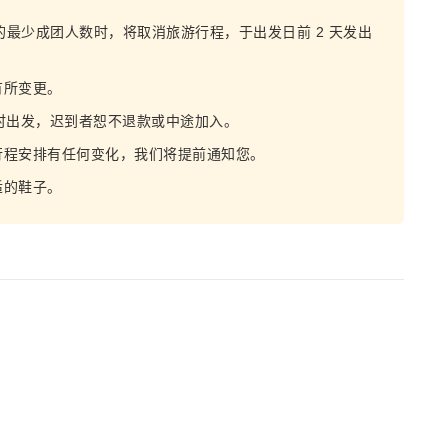
的最少成团人数时，将取消旅游行程，于出发日前 2 天发出
有所变更。
时出发，迟到者恕不退款或中途加入。
行程安排有任何变化，我们将提前通知您。
适的鞋子。