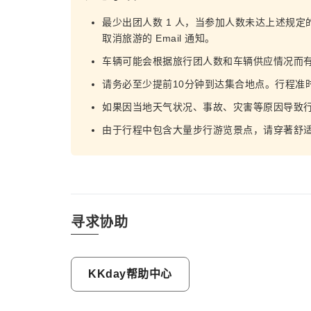
最少出团人数 1 人，当参加人数未达上述规定
取消旅游的 Email 通知。
车辆可能会根据旅行团人数和车辆供应情况而
请务必至少提前10分钟到达集合地点。行程准
如果因当地天气状况、事故、灾害等原因导致
由于行程中包含大量步行游览景点，请穿著舒
寻求协助
KKday帮助中心