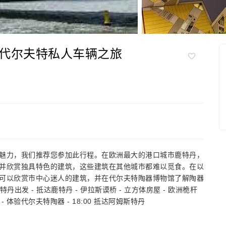
代尔夫特私人车辆之旅
魅力，我们推荐您参加此行程。在欧洲最大的港口城市鹿特丹，
并欣赏独具特色的建筑，这些建筑在其他城市都难以觅食。在以
可以欣赏市中心迷人的建筑，并在代尔夫特陶器博物馆了解陶器
斯特丹出发 - 抵达鹿特丹 - 伊拉斯谟桥 - 立方体房屋 - 欧洲桅杆
 - 体验代尔夫特陶器 - 18:00 抵达阿姆斯特丹