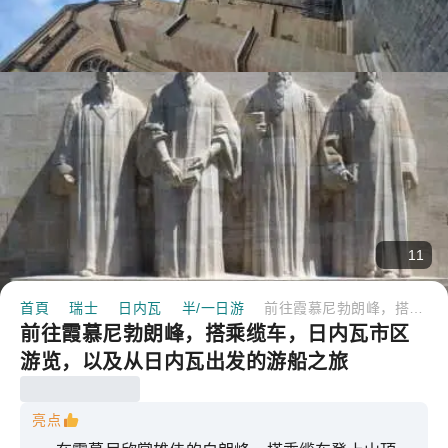
11
首頁
瑞士
日内瓦
半/一日游
前往霞慕尼勃朗峰，搭乘缆车，日内瓦市区游览，以及从日内瓦出发的游船之旅
前往霞慕尼勃朗峰，搭乘缆车，日内瓦市区
游览，以及从日内瓦出发的游船之旅
亮点