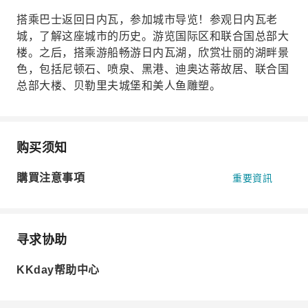
搭乘巴士返回日内瓦，参加城市导览！参观日内瓦老
城，了解这座城市的历史。游览国际区和联合国总部大
楼。之后，搭乘游船畅游日内瓦湖，欣赏壮丽的湖畔景
色，包括尼顿石、喷泉、黑港、迪奥达蒂故居、联合国
总部大楼、贝勒里夫城堡和美人鱼雕塑。
购买须知
購買注意事項
重要資訊
寻求协助
KKday帮助中心