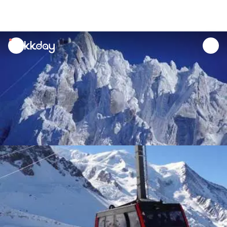
unread
notifications