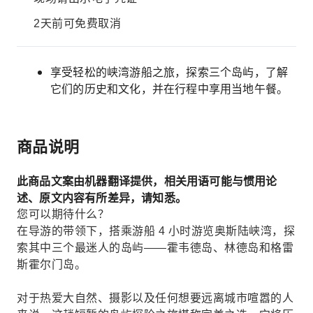
2天前可免费取消
享受轻松的峡湾游船之旅，探索三个岛屿，了解
它们的历史和文化，并在行程中享用当地午餐。
商品说明
此商品文案由机器翻译提供，相关用语可能与惯用论
述、原文内容有所差异，请知悉。
您可以期待什么？
在导游的带领下，搭乘游船 4 小时游览奥斯陆峡湾，探
索其中三个最迷人的岛屿——霍韦德岛、林德岛和格雷
斯霍尔门岛。
对于热爱大自然、摄影以及任何想要远离城市喧嚣的人