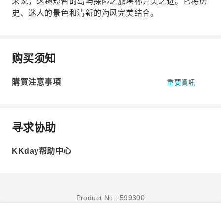
来说，这趟短暂的岛屿探险之旅堪称完美之选。它将历
史、迷人的景色和清新的海风完美结合。
购买须知
購買注意事項
重要資訊
寻求协助
KKday帮助中心
Product No.: 599300
立即订购