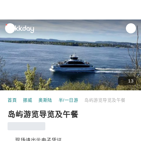
unread
notifications
13
首頁
挪威
奥斯陆
半/一日游
岛屿游览导览及午餐
岛屿游览导览及午餐
现场请出示电子凭证