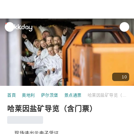
unread
notifications
10
首頁
奥地利
萨尔茨堡
景点通票
哈莱因盐矿导览（含门票）
哈莱因盐矿导览（含门票）
现场请出示电子凭证