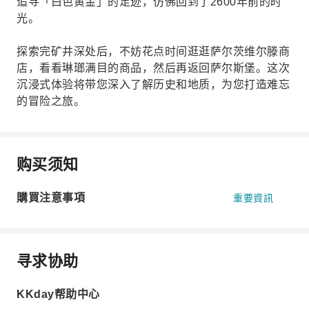
追寻「白色黄金」的足迹，仿佛回到了2600年前的时
光。
探索完矿井深处后，不妨花点时间逛逛萨尔茨维尔滕商
店，看看琳瑯满目的商品，然后再返回萨尔斯堡。这次
沉浸式体验将带您深入了解历史和地质，为您打造难忘
的冒险之旅。
购买须知
購買注意事項
重要資訊
寻求协助
KKday帮助中心