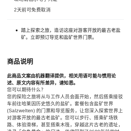
2天前可免费取消
踏上探索之旅，造访这座对游客开放的最古老盐
矿。立即预订导览和盐矿世界门票。
商品说明
此商品文案由机器翻译提供，相关用语可能与惯用论
述、原文内容有所差异，请知悉。
您可以期待什么？
您的探险之旅将从与工作人员会面开始，然后搭乘接驳
车前往哈莱因历史悠久的盐矿。套餐包含盐矿世界
(Salzwelten) 的门票和导览服务，让您深入探索世界上
对游客开放的最古老盐矿。您可以步行、搭乘矿场铁
路、体验滑梯，甚至搭乘木筏，穿越这片古老的遗址，