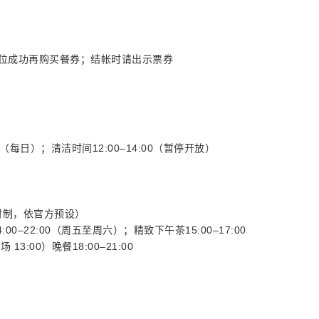
订位成功再购买餐券；结帐时请出示票券
00（每日）；清洁时间12:00–14:00（暂停开放）
4小时制，依官方预设）
00–22:00（周五至周六）；精致下午茶15:00–17:00
3:00）晚餐18:00–21:00