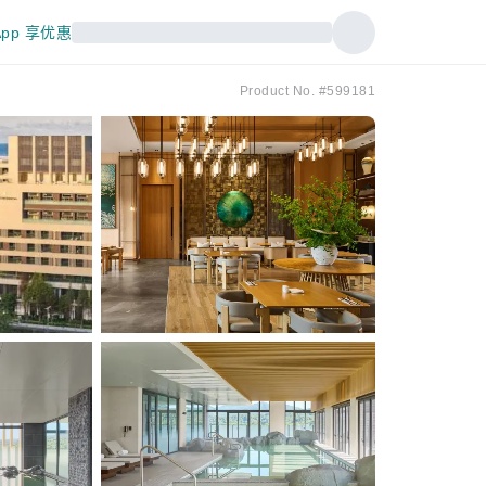
pp 享优惠
Product No. #599181