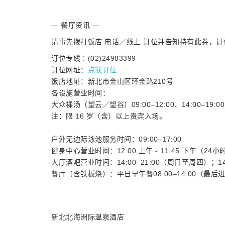
— 餐厅资讯 —
请事先拨打饭店 电话／线上 订位并告知持有此券，
订位专线︰(02)24983399
订位网址：
点我订位
饭店地址：新北市金山区环金路210号
各设施营业时间：
大众裸汤（望云／望谷）09:00–12:00、14:00–19:
注：限 16 岁（含）以上贵宾入场。
户外无边际泳池服务时间：09:00–17:00
健身中心营业时间：12:00 上午 - 11:45 下午（2
大厅酒吧营业时间：14:00–21:00（周日至周四）；14:
餐厅（含铁板烧）：平日早午餐08:00–14:00（最后进场 1
新北北海洲际温泉酒店