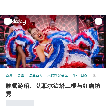
unread
notifications
9
首頁
法国
法兰西岛
大巴黎都会区
半/一日游
晚餐游船、艾菲尔铁塔二楼与红磨坊秀
晚餐游船、艾菲尔铁塔二楼与红磨坊
秀