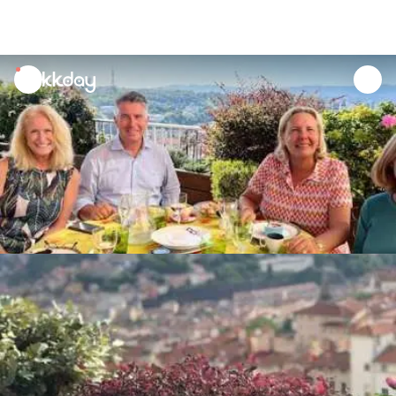
unread
notifications