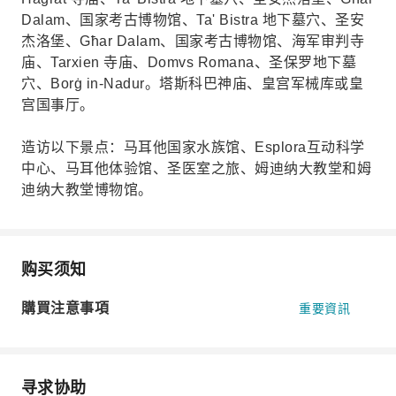
Dalam、国家考古博物馆、Ta' Bistra 地下墓穴、圣安
杰洛堡、Għar Dalam、国家考古博物馆、海军审判寺
庙、Tarxien 寺庙、Domvs Romana、圣保罗地下墓
穴、Borġ in-Nadur。塔斯科巴神庙、皇宫军械库或皇
宫国事厅。
造访以下景点：马耳他国家水族馆、Esplora互动科学
中心、马耳他体验馆、圣医室之旅、姆迪纳大教堂和姆
迪纳大教堂博物馆。
购买须知
購買注意事項
重要資訊
寻求协助