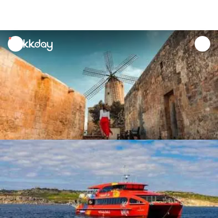
unread
notifications