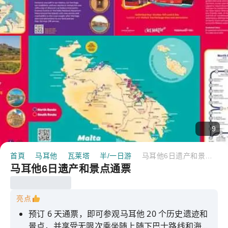
9
首頁
马耳他
瓦莱塔
半/一日游
马耳他6日遗产和景点通票
马耳他6日遗产和景点通票
亮点
预订 6 天通票，即可参观马耳他 20 个历史遗迹和
景点，并享受无限次乘坐随上随下巴士路线和海港