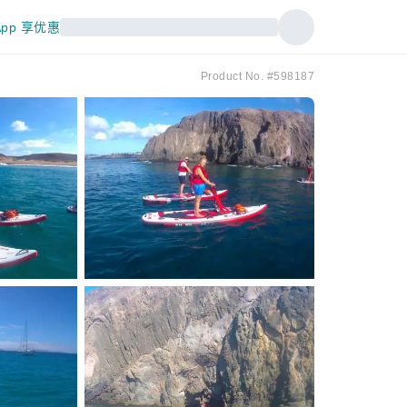
pp 享优惠
Product No. #598187