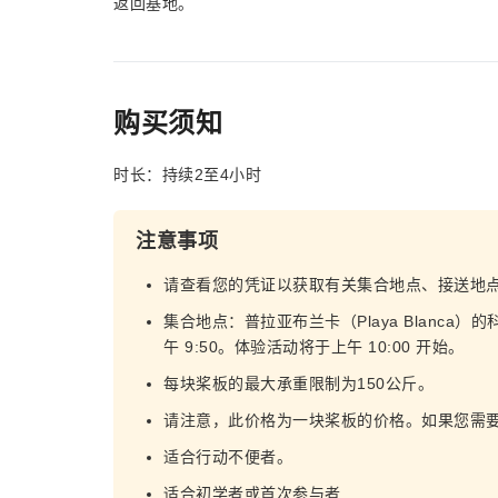
返回基地。
购买须知
时长：持续2至4小时
注意事项
请查看您的凭证以获取有关集合地点、接送地
集合地点：普拉亚布兰卡（Playa Blanca）的科罗
午 9:50。体验活动将于上午 10:00 开始。
每块桨板的最大承重限制为150公斤。
请注意，此价格为一块桨板的价格。如果您需
适合行动不便者。
适合初学者或首次参与者