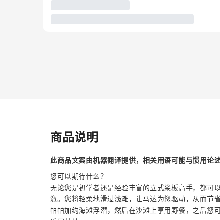
商品说明
此商品文案由机器翻译提供，相关用语可能与惯用论
您可以期待什么？
无论您是初学者还是经验丰富的立式桨板高手，都可
激。您将轻柔地滑过浅滩，让马达为您驱动，从而节
帕帕加约海滩浮潜，然后在沙滩上享用野餐，之后您