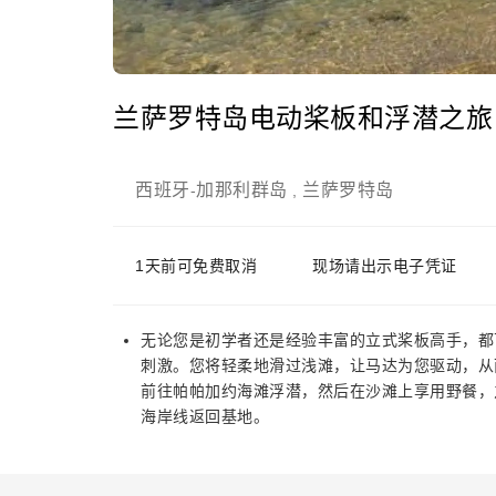
兰萨罗特岛电动桨板和浮潜之旅
西班牙
加那利群岛
兰萨罗特岛
-
,
1天前可免费取消
现场请出示电子凭证
无论您是初学者还是经验丰富的立式桨板高手，都
刺激。您将轻柔地滑过浅滩，让马达为您驱动，从
前往帕帕加约海滩浮潜，然后在沙滩上享用野餐，
海岸线返回基地。