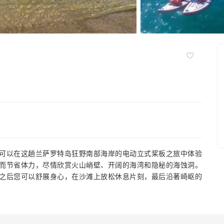
可以在这趟兰萨罗特岛狂野南部海岸的电动立式桨板之旅中体验
而节省体力，尽情欣赏火山峭壁、开阔的海湾和隐秘的海蚀洞。
之后您可以舒展身心，在沙滩上放松休息片刻，最后沿著崎岖的