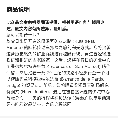
商品说明
此商品文案由机器翻译提供，相关用语可能与惯用论
述、原文内容有所差异，请知悉。
您可以期待什么？
欣赏日出是开启这段沿著矿业之路 (Ruta de la
Mineria) 的四轮传动车探险之旅的完美方式。您将沿著
这条历史悠久的矿业路线进行越野行驶，穿过曾经输送
铁矿和铜矿的古老隧道。之后，您将在昔日的矿业中心
圣曼努埃尔特许经营区 (Concesion San Manuel) 稍作
停留，然后沿著一条 20 世纪的铁路小径步行至一个可
以俯瞰巴兰科德拉帕尔达桥 (Barranco de la Parda
bridge) 的观景点。随后，您将顺道参观露天矿场胡庇
特洞穴 (Hoyo Jupiter)，最后在被自然环绕的佛陀中心
放松身心。一天的行程将在贝达尔 (Bedar) 以享用西班
牙小吃和饮品结束，之后启程返回。