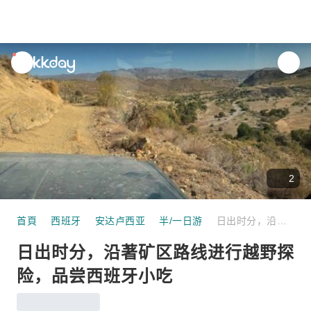
unread
notifications
2
首頁
西班牙
安达卢西亚
半/一日游
日出时分，沿著矿区路线进行越野探险，品尝西班牙小吃
日出时分，沿著矿区路线进行越野探
险，品尝西班牙小吃