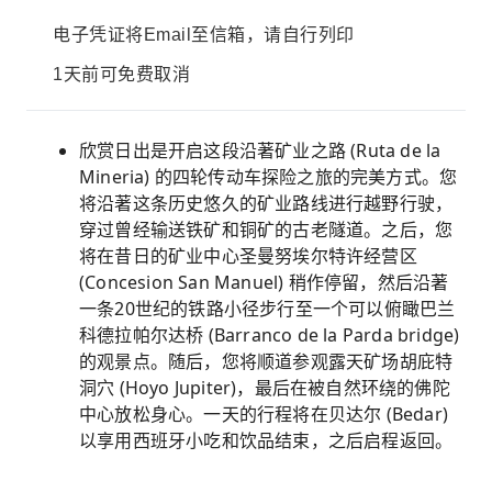
电子凭证将Email至信箱，请自行列印
1天前可免费取消
欣赏日出是开启这段沿著矿业之路 (Ruta de la
Mineria) 的四轮传动车探险之旅的完美方式。您
将沿著这条历史悠久的矿业路线进行越野行驶，
穿过曾经输送铁矿和铜矿的古老隧道。之后，您
将在昔日的矿业中心圣曼努埃尔特许经营区
(Concesion San Manuel) 稍作停留，然后沿著
一条20世纪的铁路小径步行至一个可以俯瞰巴兰
科德拉帕尔达桥 (Barranco de la Parda bridge)
的观景点。随后，您将顺道参观露天矿场胡庇特
洞穴 (Hoyo Jupiter)，最后在被自然环绕的佛陀
中心放松身心。一天的行程将在贝达尔 (Bedar)
以享用西班牙小吃和饮品结束，之后启程返回。