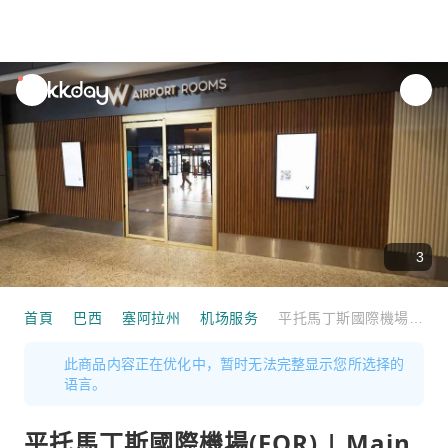
unread
notifications
3
首頁
巴西
塞阿拉州
机场服务
平托馬丁斯國際機場(FOR) | Main Terminal | W Airport Rooms Fortaleza | 貴賓室服務
此商品内容正在优化中，暂时无法完整显示您所选择的
语言。
平托馬丁斯國際機場(FOR) | Main