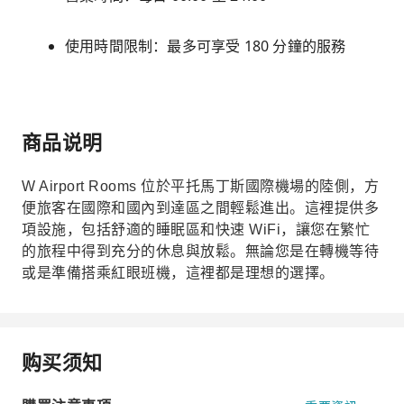
使用時間限制：最多可享受 180 分鐘的服務
商品说明
W Airport Rooms 位於平托馬丁斯國際機場的陸側，方
便旅客在國際和國內到達區之間輕鬆進出。這裡提供多
項設施，包括舒適的睡眠區和快速 WiFi，讓您在繁忙
的旅程中得到充分的休息與放鬆。無論您是在轉機等待
或是準備搭乘紅眼班機，這裡都是理想的選擇。
购买须知