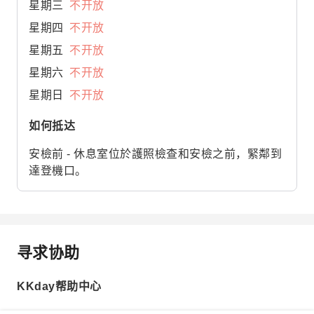
星期三
不开放
星期四
不开放
星期五
不开放
星期六
不开放
星期日
不开放
如何抵达
安檢前 - 休息室位於護照檢查和安檢之前，緊鄰到
達登機口。
寻求协助
KKday帮助中心