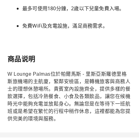
最多可使用180分鐘，2歲以下兒童免費入場。
免費WiFi及充電設施，滿足商務需求。
商品说明
W Lounge Palmas位於帕爾馬斯 - 里斯亞斯羅德里格
斯旅機場的主航廈，緊鄰安檢區，是轉機旅客與商務人
士的理想休憩場所。貴賓室內設施齊全，提供多樣的餐
飲選擇，包括冷熱餐食、小食及各類飲品，讓您在候機
時光中能夠充電並放鬆身心。無論您是在等待下一班航
班或是希望在繁忙的行程中稍作休息，這裡都能為您提
供完美的環境與服務。