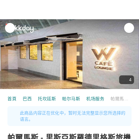
unread
notifications
4
首頁
巴西
托坎廷斯
帕尔马斯
机场服务
帕爾馬斯 - 里斯亞斯羅德里格斯旅機場(PMW) | Main Terminal | W Lounge Palmas | 貴賓室服務
此商品内容正在优化中，暂时无法完整显示您所选择的
语言。
帕爾馬斯 - 里斯亞斯羅德里格斯旅機