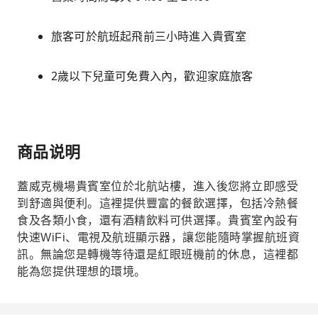
旅客可於航班起飛前三小時進入貴賓室
2歲以下兒童可免費入內，歡迎家庭旅客
商品说明
蓋威克機場貴賓室位於北航站樓，進入後您將立即感受
到舒適與便利。這裡提供豐富的餐飲選擇，包括冷熱餐
食及各類小食，還有酒精飲料可供選擇。貴賓室內設有
快速WiFi、電視及航班顯示器，讓您能隨時掌握航班資
訊。無論您是轉機等待還是紅眼班機前的休息，這裡都
能為您提供理想的環境。