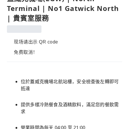
Terminal | No1 Gatwick North
| 貴賓室服務
现场请出示 QR code
免费取消！
位於蓋威克機場北航站樓，安全檢查後左轉即可
抵達
提供多樣冷熱餐食及酒精飲料，滿足您的餐飲需
求
營業時間為每天 04:00 至 21:00