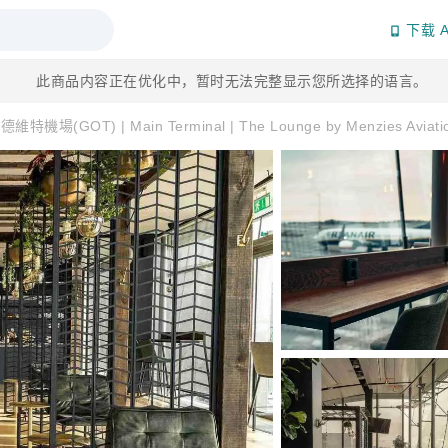
下载 A
此商品内容正在优化中，暂时无法完整显示您所选择的语言。
德維特機場(GOT) | Main Terminal | The Lounge by Menzies Avia