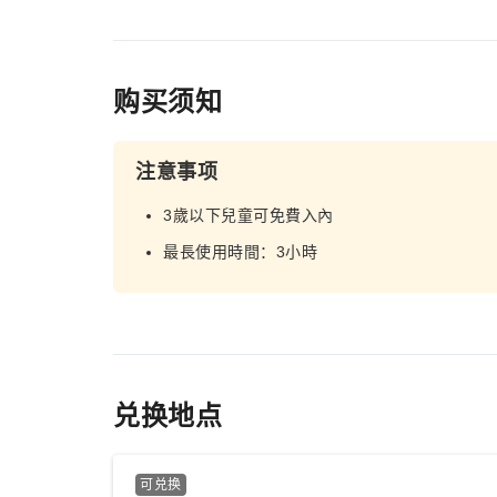
购买须知
注意事项
3歲以下兒童可免費入內
最長使用時間：3小時
兑换地点
可兑换