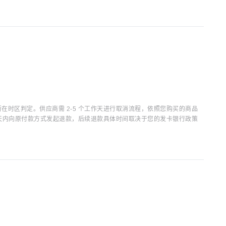
时区判定。供应商需 2-5 个工作天进行取消流程，依照您购买的商品
15 天内向原付款方式发起退款，后续退款具体时间取决于您的发卡银行政策