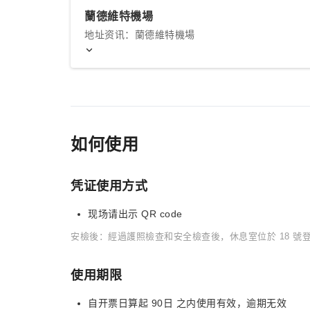
蘭德維特機場
地址资讯：蘭德維特機場
如何使用
凭证使用方式
现场请出示 QR code
安檢後：經過護照檢查和安全檢查後，休息室位於 18 號
使用期限
自开票日算起 90日 之内使用有效，逾期无效