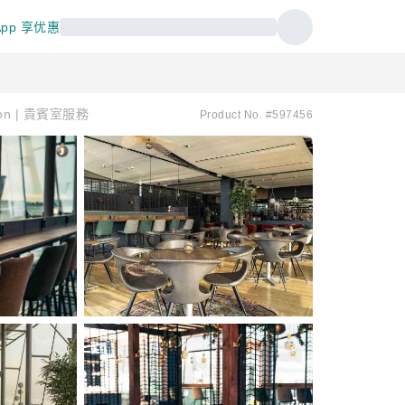
pp 享优惠
tion | 貴賓室服務
Product No. #597456